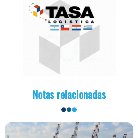
Notas relacionadas