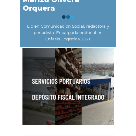
Orquera
Lic en Comunicación Social, redactora y
periodista. Encargada editorial en
Énfasis Logística 2021.