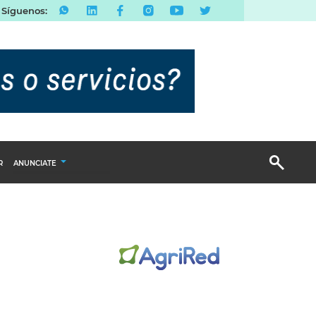
Síguenos:
R
ANUNCIATE
Publicidad Display
Email Marketing
Branded Content
Publicidad Revista