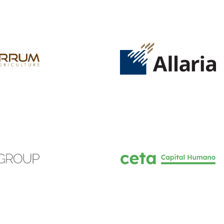
INGRESAR
SUSCRÍBASE