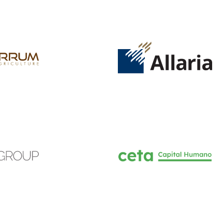
INGRESAR
SUSCRÍBASE