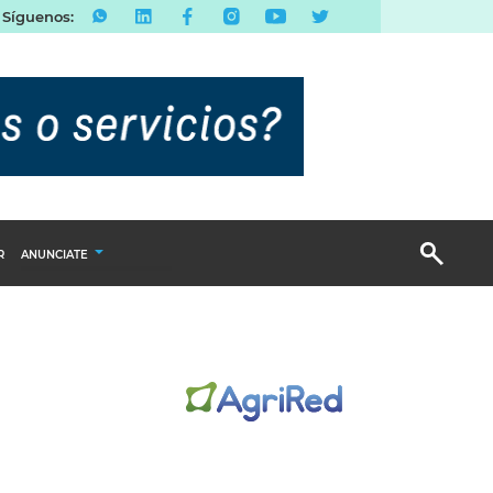
Síguenos:
R
ANUNCIATE
Publicidad Display
Email Marketing
Branded Content
Publicidad Revista