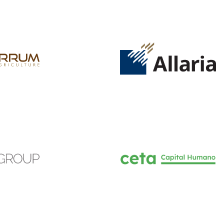
INGRESAR
SUSCRÍBASE