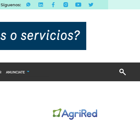
Síguenos:
R
ANUNCIATE
Publicidad Display
Email Marketing
Branded Content
Publicidad Revista