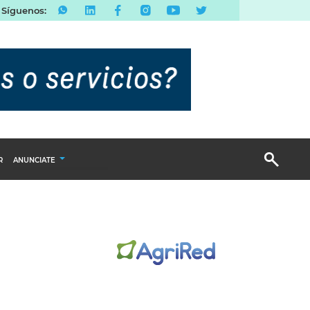
Síguenos:
R
ANUNCIATE
Publicidad Display
Email Marketing
Branded Content
Publicidad Revista