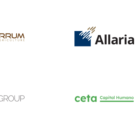
INGRESAR
SUSCRÍBASE