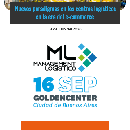
Nuevos paradigmas en los centros logísticos
en la era del e-commerce
31 de julio del 2026