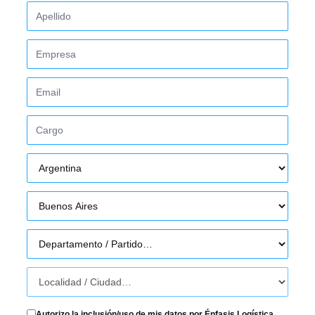
Autorizo la inclusión/uso de mis datos por Énfasis Logística.