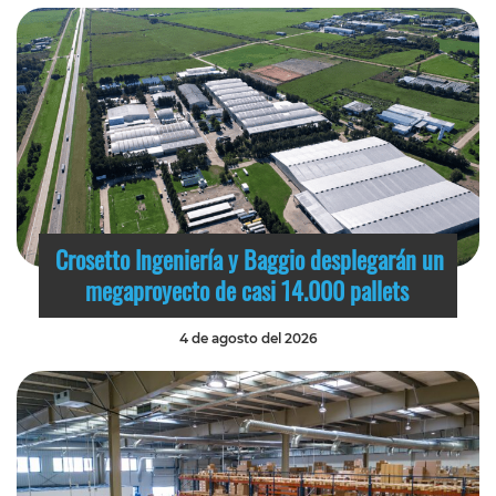
Crosetto Ingeniería y Baggio desplegarán un
megaproyecto de casi 14.000 pallets
4 de agosto del 2026