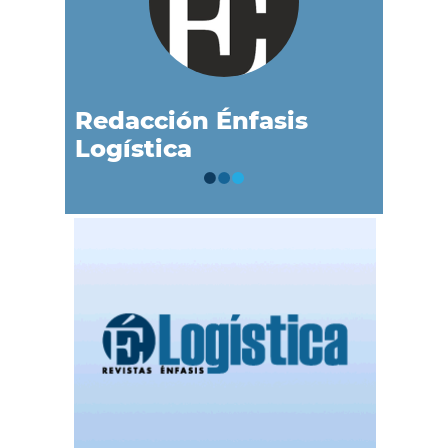
Redacción Énfasis
Logística