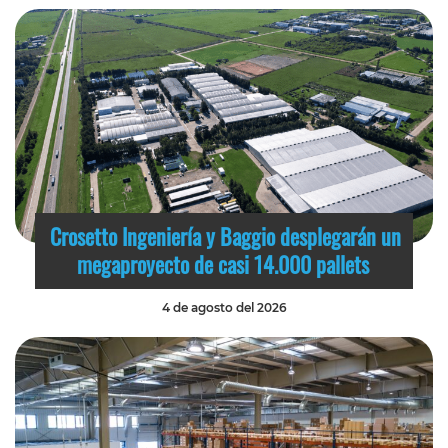
Crosetto Ingeniería y Baggio desplegarán un
megaproyecto de casi 14.000 pallets
4 de agosto del 2026