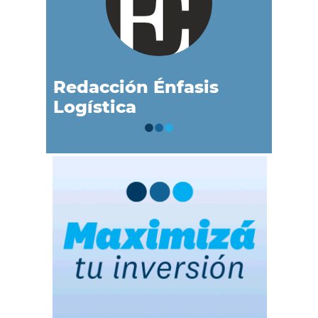
Redacción Énfasis
Logística