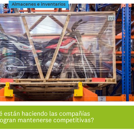
Almacenes e inventarios
INGRESAR
SUSCRÍBASE