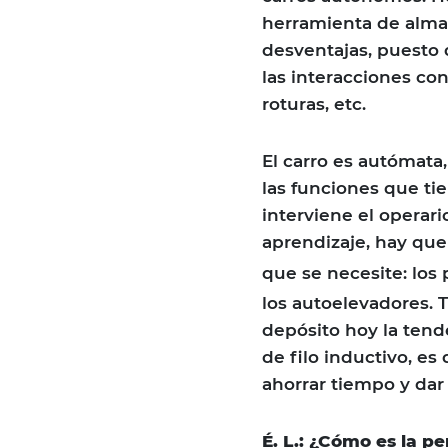
herramienta de alma
desventajas, puesto
las interacciones c
roturas, etc.
El carro es autómata
las funciones que tie
interviene el operar
aprendizaje, hay que 
que se necesite: los
los autoelevadores. 
depósito hoy la tend
de filo inductivo, e
ahorrar tiempo y dar
É. L.: ¿Cómo es la p