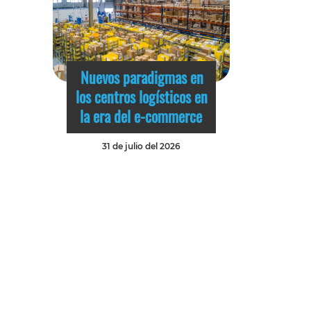
Nuevos paradigmas en
los centros logísticos en
la era del e-commerce
31 de julio del 2026