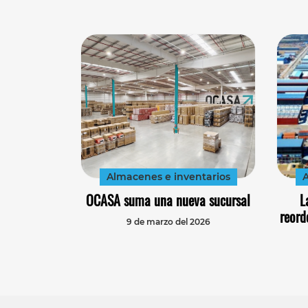
Almacenes e inventarios
A
OCASA suma una nueva sucursal
L
reord
9 de marzo del 2026