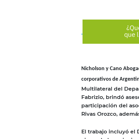
Nicholson y Cano Abogado
corporativos de Argenti
Multilateral del Dep
Fabrizio, brindó ases
participación del aso
Rivas Orozco, además
El trabajo incluyó el