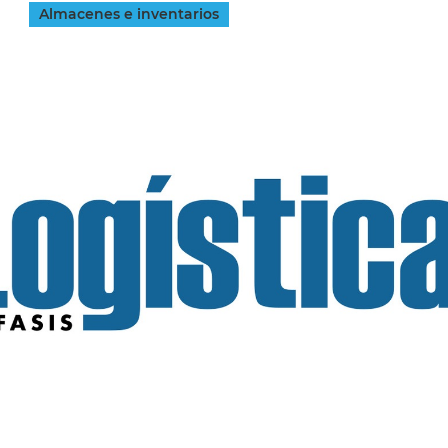
Almacenes e inventarios
INGRESAR
SUSCRÍBASE