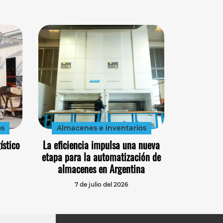
os
Almacenes e inventarios
ístico
La eficiencia impulsa una nueva
etapa para la automatización de
almacenes en Argentina
7 de julio del 2026