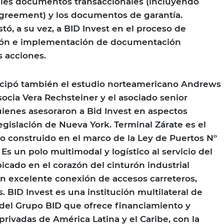
pales documentos transaccionales (incluyendo
greement) y los documentos de garantía.
tó, a su vez, a BID Invest en el proceso de
ión e implementación de documentación
s acciones.
ticipó también el estudio norteamericano Andrews
 socia Vera Rechsteiner y el asociado senior
uienes asesoraron a Bid Invest en aspectos
egislación de Nueva York. Terminal Zárate es el
o construido en el marco de la Ley de Puertos Nº
Es un polo multimodal y logístico al servicio del
icado en el corazón del cinturón industrial
n excelente conexión de accesos carreteros,
es. BID Invest es una institución multilateral de
del Grupo BID que ofrece financiamiento y
privadas de América Latina y el Caribe, con la