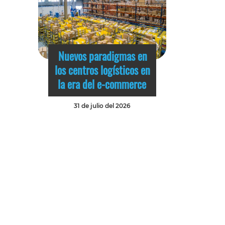
Nuevos paradigmas en
los centros logísticos en
la era del e-commerce
31 de julio del 2026