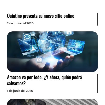
Quintino presenta su nuevo sitio online
2 de junio del 2020
Amazon va por todo. ¿Y ahora, quién podrá
salvarnos?
1 de junio del 2020