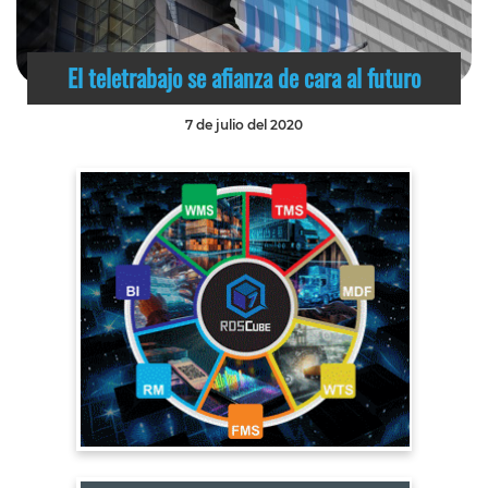
El teletrabajo se afianza de cara al futuro
7 de julio del 2020