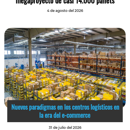
megaproyecto de casi 14.000 pallets
4 de agosto del 2026
Nuevos paradigmas en los centros logísticos en
la era del e-commerce
31 de julio del 2026