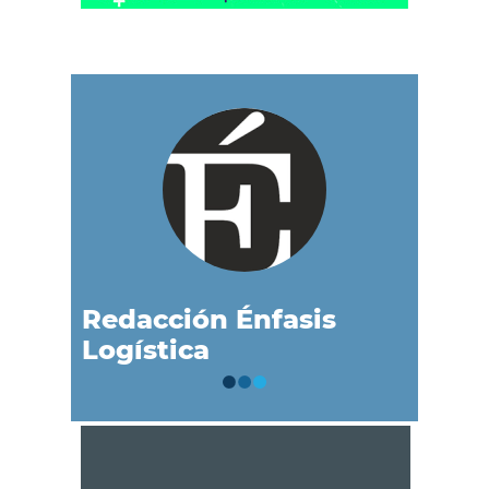
Redacción Énfasis
Logística