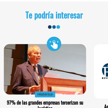
Te podría interesar
Histórico
97% de las grandes empresas tercerizan su
Ae