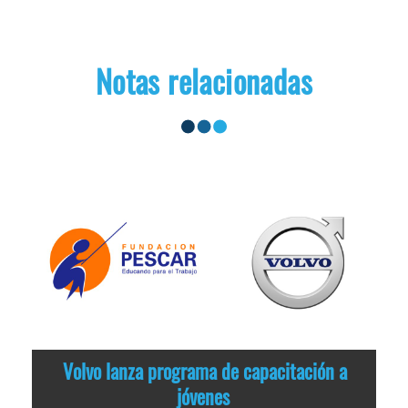
Notas relacionadas
Volvo lanza programa de capacitación a
jóvenes