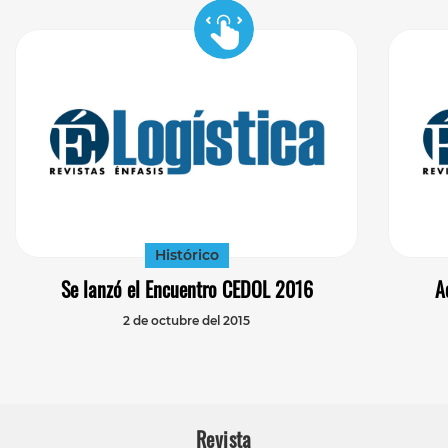
Histórico
Se lanzó el Encuentro CEDOL 2016
A
2 de octubre del 2015
Revista