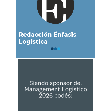
Redacción Énfasis
Logística