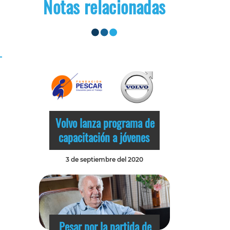
Notas relacionadas
Volvo lanza programa de
capacitación a jóvenes
3 de septiembre del 2020
Pesar por la partida de