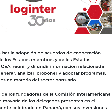
sar la adopción de acuerdos de cooperación
de los Estados miembros y de los Estados
 OEA; reunir y difundir información relacionada
generar, analizar, proponer y adoptar programas,
es en materia del sector portuario.
 de los fundadores de la Comisión Interamericana
a mayoría de los delegados presentes en el
ente celebrado en Panamá, con sus inversiones