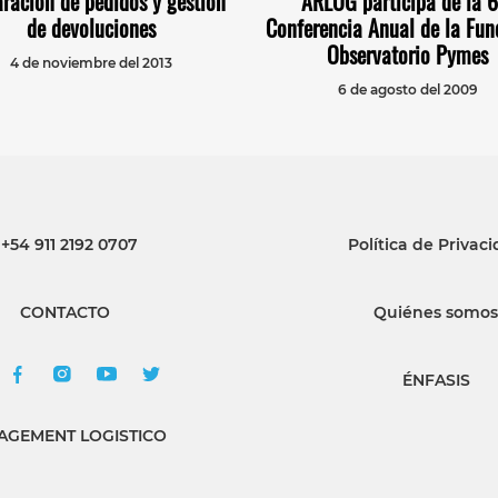
ración de pedidos y gestión
ARLOG participa de la 6
de devoluciones
Conferencia Anual de la Fun
Observatorio Pymes
4 de noviembre del 2013
6 de agosto del 2009
+54 911 2192 0707
Política de Privac
CONTACTO
Quiénes somos
ÉNFASIS
GEMENT LOGISTICO