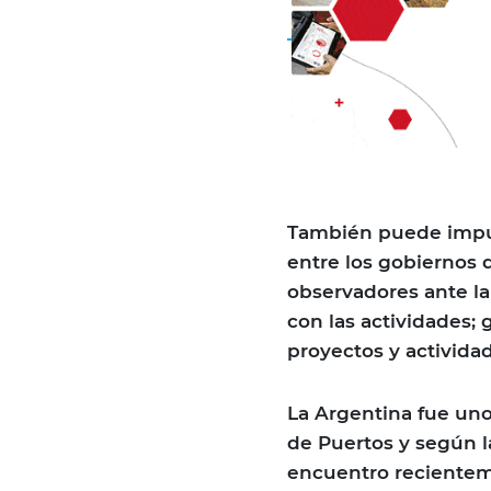
También puede impul
entre los gobiernos 
observadores ante la
con las actividades; 
proyectos y actividad
La Argentina fue uno
de Puertos y según l
encuentro recientem