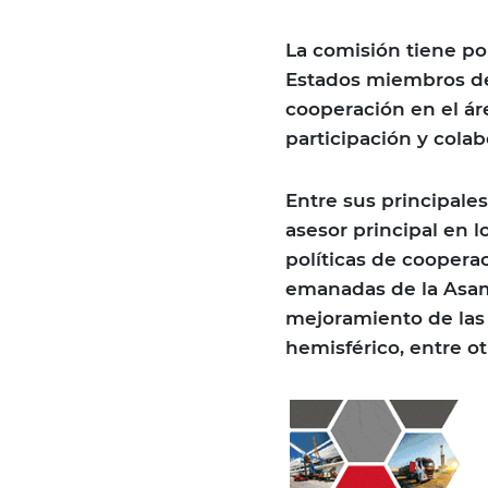
La comisión tiene po
Estados miembros de 
cooperación en el áre
participación y colab
Entre sus principale
asesor principal en 
políticas de coopera
emanadas de la Asam
mejoramiento de las 
hemisférico, entre ot