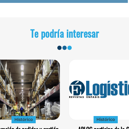
Te podría interesar
Histórico
Histórico