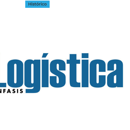
Histórico
INGRESAR
SUSCRÍBASE