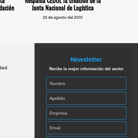
ta
Respalda CEDOL la creación de la
dación
Junta Nacional de Logística
25 de agosto del 2010
Newsletter
idad
Recibe la mejor información del sector