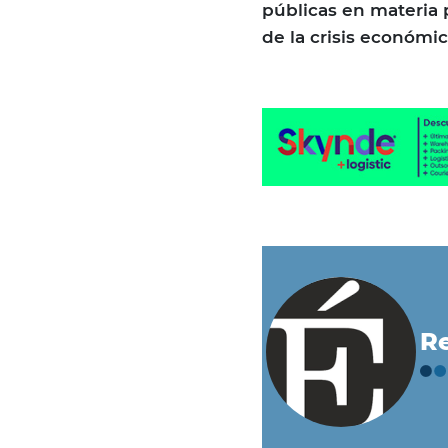
públicas en materia 
de la crisis económic
Re