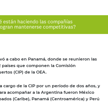
evó a cabo en Panamá, donde se reunieron las
32 países que componen la Comisión
ertos (CIP) de la OEA.
a cargo de la CIP por un período de dos años, y
para acompañar a la Argentina fueron México
bados (Caribe), Panamá (Centroamérica) y Perú