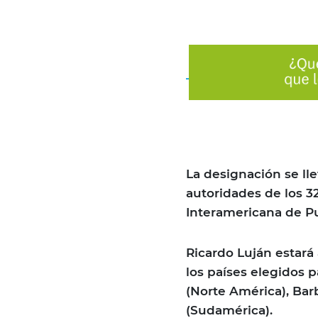
La designación se ll
autoridades de los 
Interamericana de Pu
Ricardo Luján estará 
los países elegidos 
(Norte América), Bar
(Sudamérica).