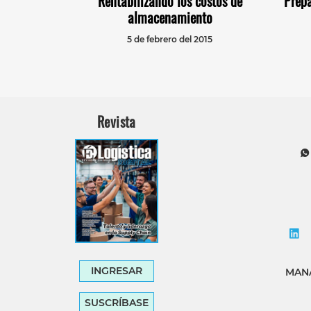
Rentabilizando los costos de
Prepa
almacenamiento
5 de febrero del 2015
Revista
INGRESAR
MANA
SUSCRÍBASE