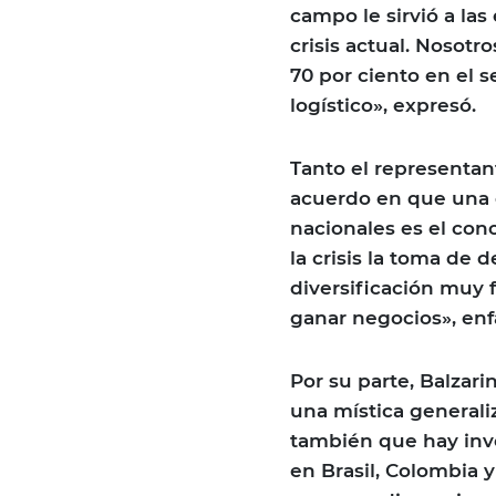
campo le sirvió a las
crisis actual. Nosot
70 por ciento en el s
logístico», expresó.
Tanto el representan
acuerdo en que una d
nacionales es el co
la crisis la toma de 
diversificación muy f
ganar negocios», enfa
Por su parte, Balzarin
una mística generali
también que hay inv
en Brasil, Colombia 