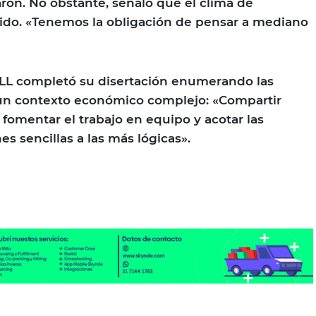
on. No obstante, señaló que el clima de
ido. «Tenemos la obligación de pensar a mediano
ALL completó su disertación enumerando las
 un contexto económico complejo: «Compartir
y fomentar el trabajo en equipo y acotar las
s sencillas a las más lógicas».