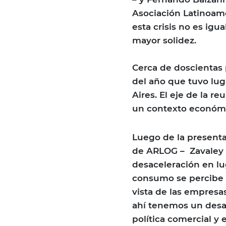
Asociación Latinoame
esta crisis no es igu
mayor solidez.
Cerca de doscientas
del año que tuvo lug
Aires. El eje de la r
un contexto económ
Luego de la presenta
de ARLOG – Zavaley 
desaceleración en lug
consumo se percibe 
vista de las empresa
ahí tenemos un desafí
política comercial y