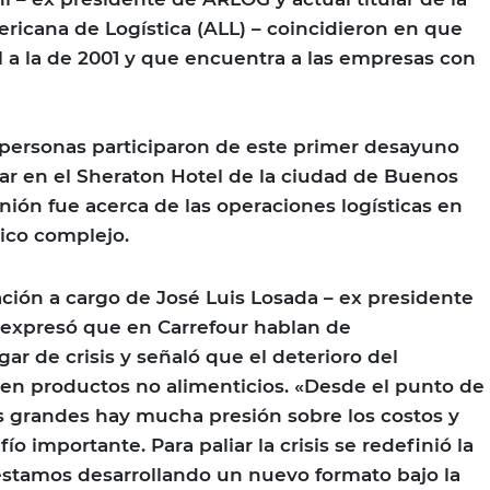
ricana de Logística (ALL) – coincidieron en que
al a la de 2001 y que encuentra a las empresas con
 personas participaron de este primer desayuno
ar en el Sheraton Hotel de la ciudad de Buenos
eunión fue acerca de las operaciones logísticas en
ico complejo.
ción a cargo de José Luis Losada – ex presidente
expresó que en Carrefour hablan de
ar de crisis y señaló que el deterioro del
en productos no alimenticios. «Desde el punto de
s grandes hay mucha presión sobre los costos y
o importante. Para paliar la crisis se redefinió la
 estamos desarrollando un nuevo formato bajo la