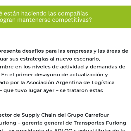
presenta desafíos para las empresas y las áreas de
uar sus estrategias al nuevo escenario,
umbre en los niveles de actividad y demandas de
 En el primer desayuno de actualización y
ado por la Asociación Argentina de Logística
 que tuvo lugar ayer – se trataron estas
ector de Supply Chain del Grupo Carrefour
Furlong – gerente general de Transportes Furlong
i – ex presidente de ARLOG y actual titular de la