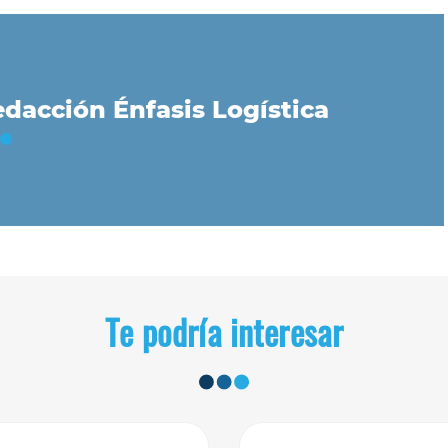
dacción Énfasis Logística
Te podría interesar