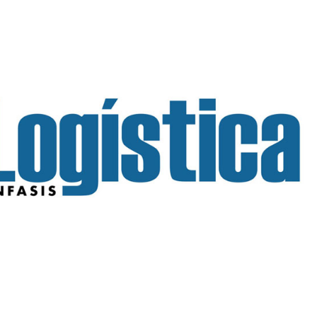
INGRESAR
SUSCRÍBASE