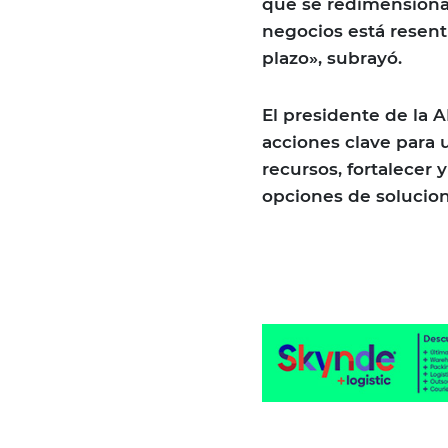
que se redimensionar
negocios está resent
plazo», subrayó.
El presidente de la 
acciones clave para
recursos, fortalecer 
opciones de solucione