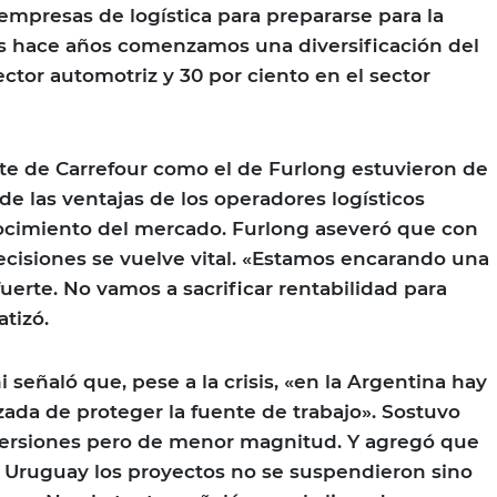
 empresas de logística para prepararse para la
ros hace años comenzamos una diversificación del
ector automotriz y 30 por ciento en el sector
te de Carrefour como el de Furlong estuvieron de
e las ventajas de los operadores logísticos
nocimiento del mercado. Furlong aseveró que con
decisiones se vuelve vital. «Estamos encarando una
uerte. No vamos a sacrificar rentabilidad para
tizó.
i señaló que, pese a la crisis, «en la Argentina hay
zada de proteger la fuente de trabajo». Sostuvo
ersiones pero de menor magnitud. Y agregó que
y Uruguay los proyectos no se suspendieron sino