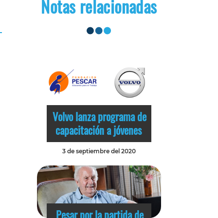
Notas relacionadas
Volvo lanza programa de
capacitación a jóvenes
3 de septiembre del 2020
Pesar por la partida de