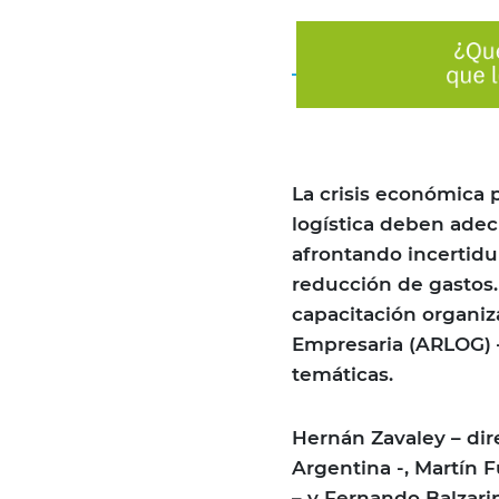
La crisis económica 
logística deben adec
afrontando incertid
reducción de gastos.
capacitación organiz
Empresaria (ARLOG) –
temáticas.
Hernán Zavaley – dir
Argentina -, Martín 
– y Fernando Balzarin