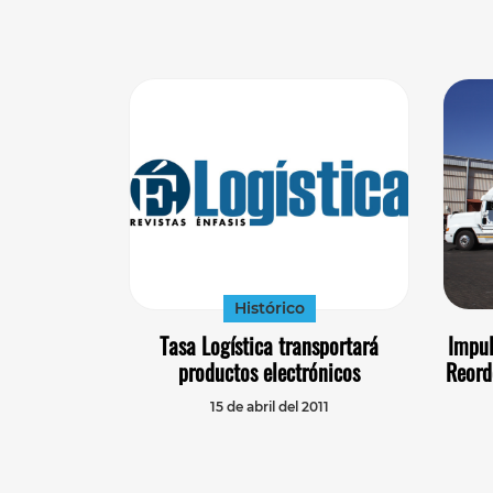
Histórico
Tasa Logística transportará
Impul
productos electrónicos
Reord
15 de abril del 2011