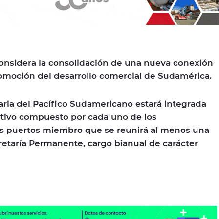
sidera la consolidación de una nueva conexión
romoción del desarrollo comercial de Sudamérica.
ria del Pacífico Sudamericano estará integrada
ctivo compuesto por cada uno de los
os puertos miembro que se reunirá al menos una
cretaría Permanente, cargo bianual de carácter