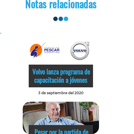
Notas relacionadas
Volvo lanza programa de
capacitación a jóvenes
3 de septiembre del 2020
Pesar por la partida de