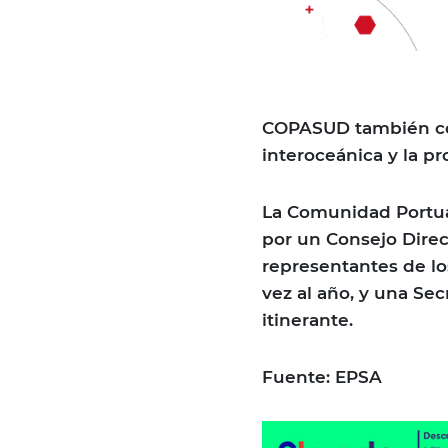
COPASUD también con
interoceánica y la p
La Comunidad Portua
por un Consejo Dire
representantes de l
vez al año, y una Se
itinerante.
Fuente: EPSA