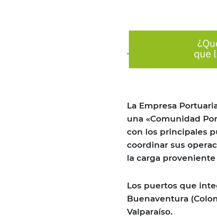
La Empresa Portuaria
una «Comunidad Port
con los principales 
coordinar sus operaci
la carga proveniente
Los puertos que inte
Buenaventura (Colomb
Valparaíso.