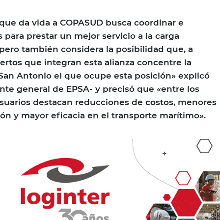
 que da vida a COPASUD busca coordinar e
s para prestar un mejor servicio a la carga
pero también considera la posibilidad que, a
uertos que integran esta alianza concentre la
San Antonio el que ocupe esta posición» explicó
ente general de EPSA- y precisó que «entre los
usuarios destacan reducciones de costos, menores
n y mayor eficacia en el transporte marítimo».