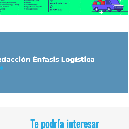
dacción Énfasis Logística
Te podría interesar