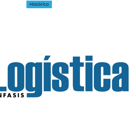
Histórico
INGRESAR
SUSCRÍBASE