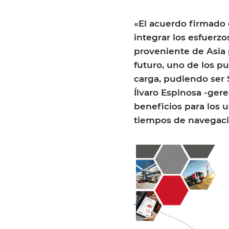
«El acuerdo firmado
integrar los esfuerzo
proveniente de Asia 
futuro, uno de los p
carga, pudiendo ser 
Ílvaro Espinosa -ger
beneficios para los 
tiempos de navegació