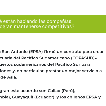
 San Antonio (EPSA) firmó un contrato para crear
uaria del Pacífico Sudamericano (COPASUD)»
puertos sudamericanos del Pacífico Sur para
ones y, en particular, prestar un mejor servicio a
 de Asia.
gran este acuerdo son Callao (Perú),
ia), Guayaquil (Ecuador), y los chilenos EPSA y