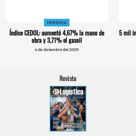
Histórico
Índice CEDOL: aumentó 4,67% la mano de
5 mil i
obra y 3,71% el gasoil
4 de diciembre del 2009
Revista