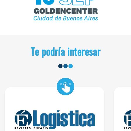
Te podría interesar