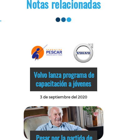
Notas relacionadas
Volvo lanza programa de
capacitación a jóvenes
3 de septiembre del 2020
Pesar por la partida de