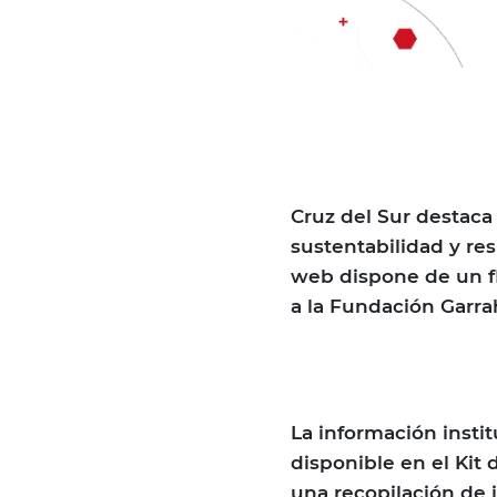
Cruz del Sur destac
sustentabilidad y resp
web dispone de un f
a la Fundación Garra
La información insti
disponible en el Kit
una recopilación de 