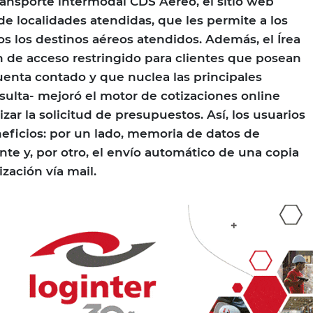
transporte intermodal CDS Aéreo, el sitio web
e localidades atendidas, que les permite a los
os los destinos aéreos atendidos. Además, el Írea
n de acceso restringido para clientes que posean
uenta contado y que nuclea las principales
ulta- mejoró el motor de cotizaciones online
lizar la solicitud de presupuestos. Así, los usuarios
ficios: por un lado, memoria de datos de
nte y, por otro, el envío automático de una copia
ización vía mail.