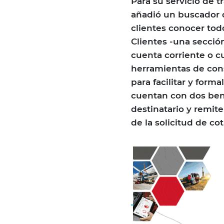
Para su servicio de 
añadió un buscador d
clientes conocer tod
Clientes -una secció
cuenta corriente o c
herramientas de cons
para facilitar y forma
cuentan con dos bene
destinatario y remite
de la solicitud de cot