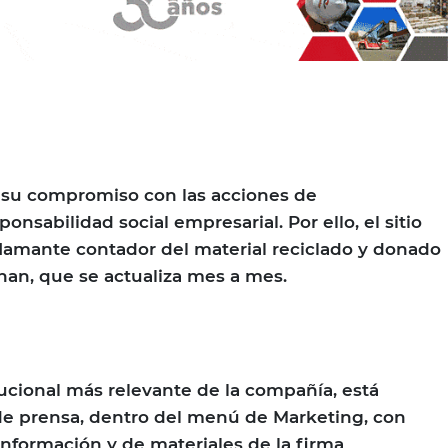
a su compromiso con las acciones de
onsabilidad social empresarial. Por ello, el sitio
lamante contador del material reciclado y donado
han, que se actualiza mes a mes.
tucional más relevante de la compañía, está
 de prensa, dentro del menú de Marketing, con
información y de materiales de la firma