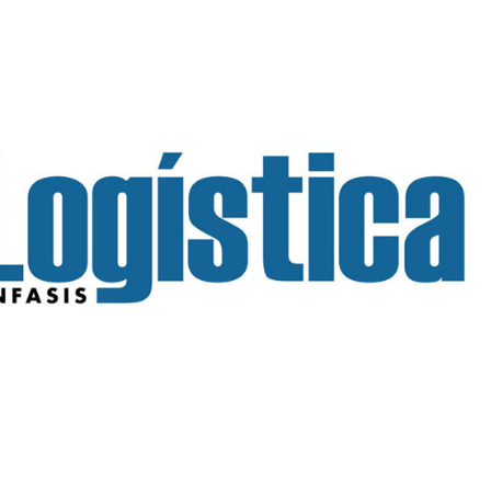
INGRESAR
SUSCRÍBASE