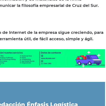
unicar la filosofía empresarial de Cruz del Sur.
io de Internet de la empresa sigue creciendo, para
rramienta útil, de fácil acceso, simple y ágil.
dacción Énfasis Logística