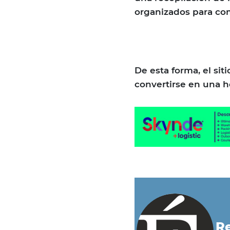
organizados para com
De esta forma, el sit
convertirse en una he
Re