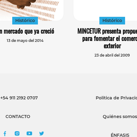
Histórico
Histórico
n mercado que ya creció
MINCETUR presenta propue
para fomentar el comer
13 de mayo del 2014
exterior
23 de abril del 2009
+54 911 2192 0707
Política de Privac
CONTACTO
Quiénes somos
ÉNFASIS