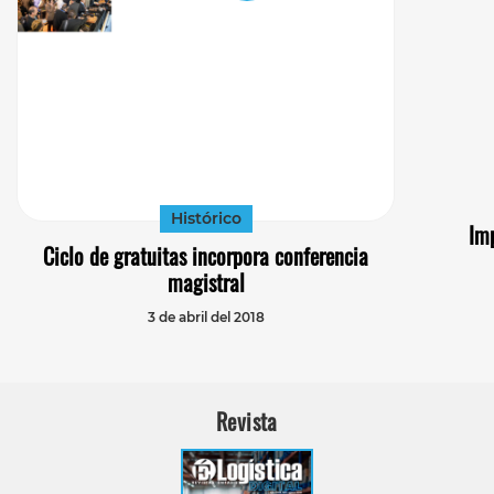
Histórico
Im
Ciclo de gratuitas incorpora conferencia
magistral
3 de abril del 2018
Revista