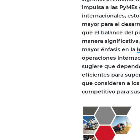
impulsa a las PyMEs 
internacionales, est
mayor para el desarr
que el balance del p
manera significativ
mayor énfasis en la
l
operaciones internac
sugiere que depende
eficientes para supe
que consideran a los
competitivo para s