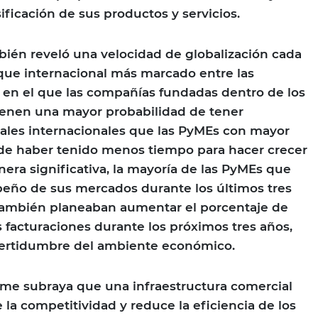
sificación de sus productos y servicios.
bién reveló una velocidad de globalización cada
que internacional más marcado entre las
en el que las compañías fundadas dentro de los
ienen una mayor probabilidad de tener
ales internacionales que las PyMEs con mayor
 de haber tenido menos tiempo para hacer crecer
era significativa, la mayoría de las PyMEs que
eño de sus mercados durante los últimos tres
también planeaban aumentar el porcentaje de
 facturaciones durante los próximos tres años,
ncertidumbre del ambiente económico.
rme subraya que una infraestructura comercial
 la competitividad y reduce la eficiencia de los