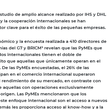
tudio de amplio alcance realizado por IHS y DHL
 y la cooperación internacionales se han
tor clave para el éxito de las pequeñas empresas.
nómico y la encuesta realizada a 410 directores de
ías del G7 y BRICM¹ revelan que las PyMEs que
os internacionales tienen el doble de
xito que aquellas que únicamente operan en el
 De las PyMEs encuestadas, el 26% de las
ipan en el comercio internacional superaron
l rendimiento de su mercado, en contraste con
e aquellas con operaciones exclusivamente
e origen. Las PyMEs mencionaron que los
este enfoque internacional son el acceso a nuevos
emás les proporciona acceso al know-how y a la