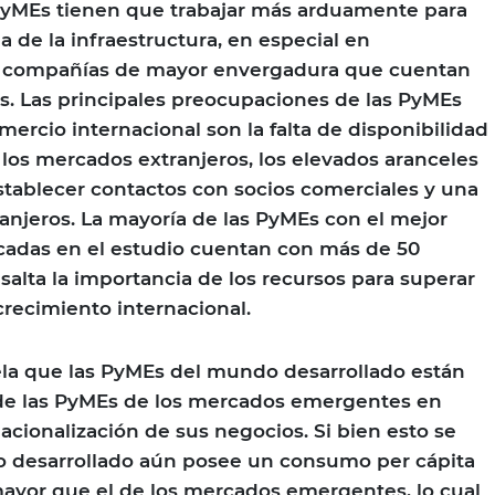
 PyMEs tienen que trabajar más arduamente para
ia de la infraestructura, en especial en
s compañías de mayor envergadura que cuentan
. Las principales preocupaciones de las PyMEs
mercio internacional son la falta de disponibilidad
 los mercados extranjeros, los elevados aranceles
establecer contactos con socios comerciales y una
ranjeros. La mayoría de las PyMEs con el mejor
cadas en el estudio cuentan con más de 50
salta la importancia de los recursos para superar
 crecimiento internacional.
ela que las PyMEs del mundo desarrollado están
e las PyMEs de los mercados emergentes en
acionalización de sus negocios. Si bien esto se
 desarrollado aún posee un consumo per cápita
ayor que el de los mercados emergentes, lo cual