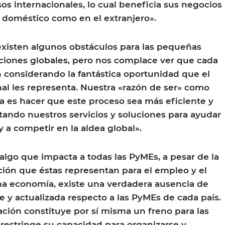
os internacionales, lo cual beneficia sus negocios
 doméstico como en el extranjero».
existen algunos obstáculos para las pequeñas
ciones globales, pero nos complace ver que cada
considerando la fantástica oportunidad que el
al les representa. Nuestra «razón de ser» como
a es hacer que este proceso sea más eficiente y
ando nuestros servicios y soluciones para ayudar
 y a competir en la aldea global».
 algo que impacta a todas las PyMEs, a pesar de la
ión que éstas representan para el empleo y el
na economía, existe una verdadera ausencia de
e y actualizada respecto a las PyMEs de cada país.
ación constituye por sí misma un freno para las
restringe su capacidad para organizarse y