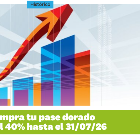
Histórico
INGRESAR
SUSCRÍBASE