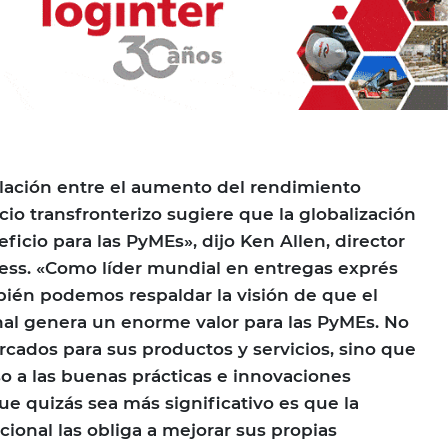
lación entre el aumento del rendimiento
io transfronterizo sugiere que la globalización
icio para las PyMEs», dijo Ken Allen, director
ess. «Como líder mundial en entregas exprés
bién podemos respaldar la visión de que el
al genera un enorme valor para las PyMEs. No
cados para sus productos y servicios, sino que
o a las buenas prácticas e innovaciones
ue quizás sea más significativo es que la
ional las obliga a mejorar sus propias