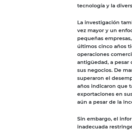
tecnología y la diver
La investigación tam
vez mayor y un enfo
pequeñas empresas, 
últimos cinco años t
operaciones comerci
antigüedad, a pesar
sus negocios. De man
superaron el desemp
años indicaron que 
exportaciones en sus
aún a pesar de la i
Sin embargo, el info
inadecuada restringe