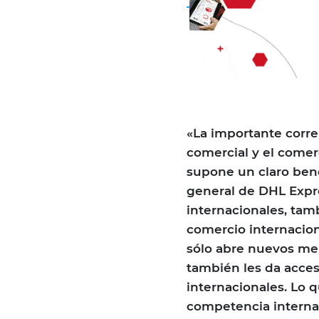
«La importante corre
comercial y el comerc
supone un claro benef
general de DHL Expr
internacionales, tam
comercio internacion
sólo abre nuevos mer
también les da acces
internacionales. Lo q
competencia internac