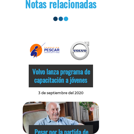
Notas relacionadas
Volvo lanza programa de
capacitación a jóvenes
3 de septiembre del 2020
Pesar por la partida de