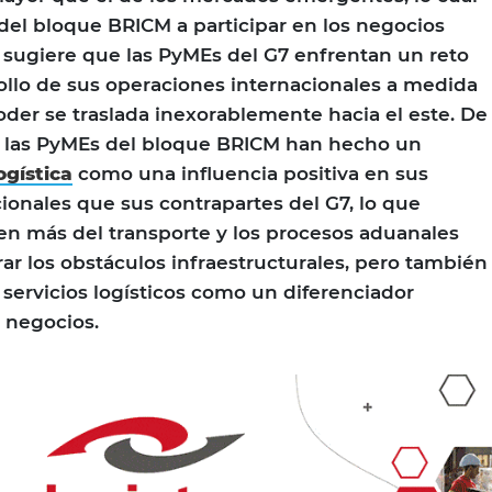
del bloque BRICM a participar en los negocios
o sugiere que las PyMEs del G7 enfrentan un reto
ollo de sus operaciones internacionales a medida
oder se traslada inexorablemente hacia el este. De
a, las PyMEs del bloque BRICM han hecho un
ogística
como una influencia positiva en sus
ionales que sus contrapartes del G7, lo que
n más del transporte y los procesos aduanales
rar los obstáculos infraestructurales, pero también
 servicios logísticos como un diferenciador
us negocios.