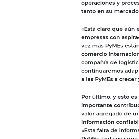
operaciones y proces
tanto en su mercado
«Está claro que aún 
empresas con aspira
vez más PyMEs están 
comercio internacion
compañía de logístic
continuaremos adapt
a las PyMEs a crecer
Por último, y esto es
importante contribuc
valor agregado de u
información confiabl
«Esta falta de inform
PyMEs, toda vez que 