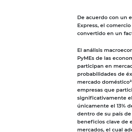
De acuerdo con un es
Express, el comercio
convertido en un fac
El análisis macroeco
PyMEs de las econom
participan en mercad
probabilidades de é
mercado doméstico².
empresas que partic
significativamente e
únicamente el 13% d
dentro de su país d
beneficios clave de 
mercados, el cual ad