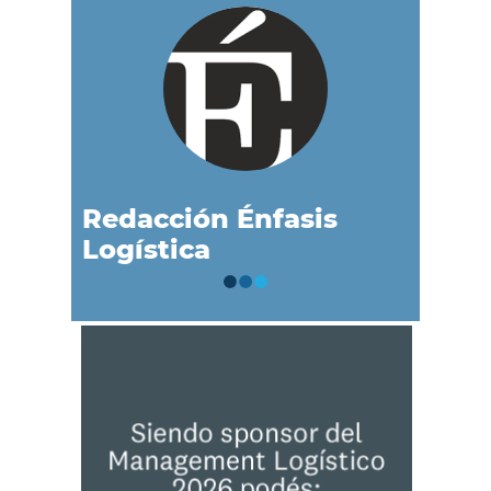
Redacción Énfasis
Logística