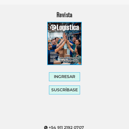
Revista
INGRESAR
SUSCRÍBASE
+54 911 2192 0707