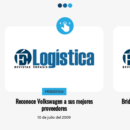
Histórico
Reconoce Volkswagen a sus mejores
Bri
proveedores
10 de julio del 2009