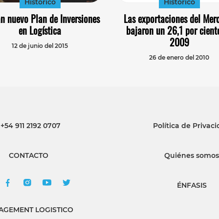
Histórico
Histórico
n nuevo Plan de Inversiones
Las exportaciones del Mer
en Logística
bajaron un 26,1 por cient
2009
12 de junio del 2015
26 de enero del 2010
+54 911 2192 0707
Política de Privac
CONTACTO
Quiénes somos
ÉNFASIS
GEMENT LOGISTICO