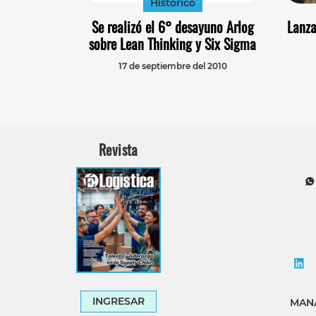
Histórico
Se realizó el 6° desayuno Arlog
Lanza
sobre Lean Thinking y Six Sigma
17 de septiembre del 2010
Revista
INGRESAR
MANA