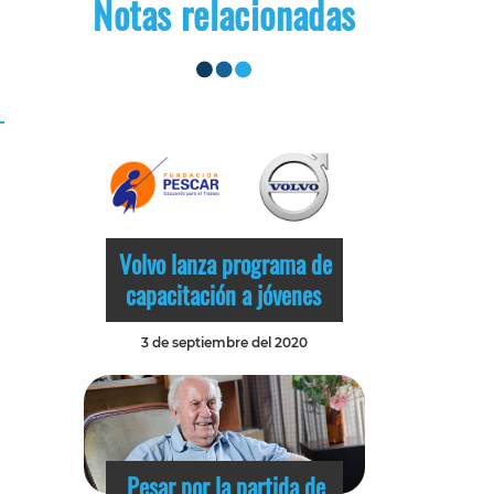
Notas relacionadas
Volvo lanza programa de
capacitación a jóvenes
3 de septiembre del 2020
Pesar por la partida de