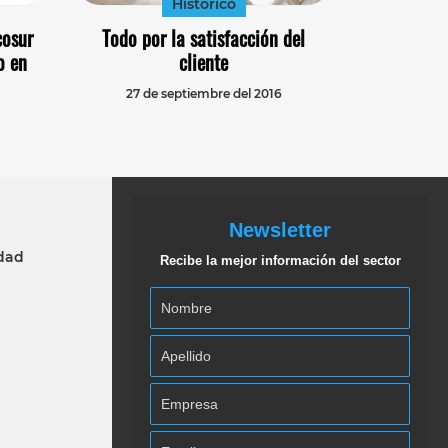
Histórico
cosur
Todo por la satisfacción del
o en
cliente
27 de septiembre del 2016
Newsletter
idad
Recibe la mejor información del sector