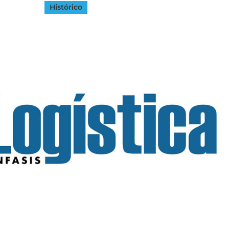
Histórico
INGRESAR
SUSCRÍBASE