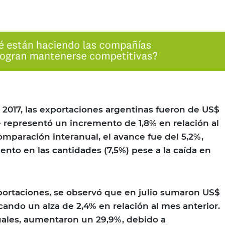
e 2017, las exportaciones argentinas fueron de US$
ue representó un incremento de 1,8% en relación al
omparación interanual, el avance fue del 5,2%,
ento en las cantidades (7,5%) pese a la caída en
mportaciones, se observó que en julio sumaron US$
cando un alza de 2,4% en relación al mes anterior.
uales, aumentaron un 29,9%, debido a