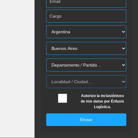
Autorizo la inclusión/uso
de mis datos por Énfasis
Logística.
Enviar