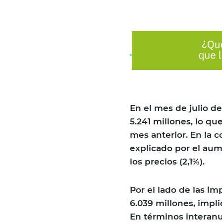
En el mes de julio d
5.241 millones, lo q
mes anterior. En la c
explicado por el aum
los precios (2,1%).
Por el lado de las i
6.039 millones, impli
En términos interan