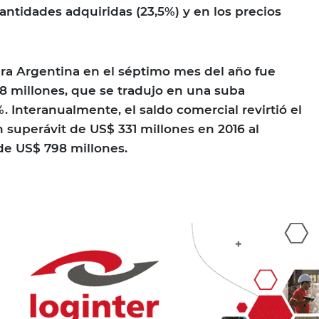
antidades adquiridas (23,5%) y en los precios
ara Argentina en el séptimo mes del año fue
98 millones, que se tradujo en una suba
 Interanualmente, el saldo comercial revirtió el
 superávit de US$ 331 millones en 2016 al
de US$ 798 millones.