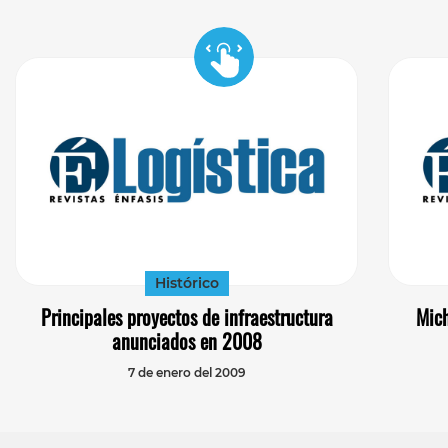
Histórico
Principales proyectos de infraestructura
Mich
anunciados en 2008
7 de enero del 2009