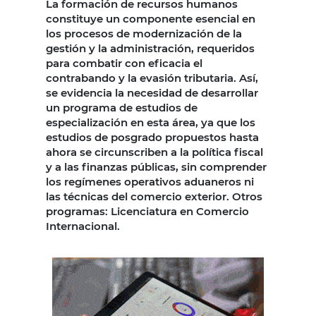
La formación de recursos humanos
constituye un componente esencial en
los procesos de modernización de la
gestión y la administración, requeridos
para combatir con eficacia el
contrabando y la evasión tributaria. Así,
se evidencia la necesidad de desarrollar
un programa de estudios de
especialización en esta área, ya que los
estudios de posgrado propuestos hasta
ahora se circunscriben a la política fiscal
y a las finanzas públicas, sin comprender
los regímenes operativos aduaneros ni
las técnicas del comercio exterior. Otros
programas: Licenciatura en Comercio
Internacional.