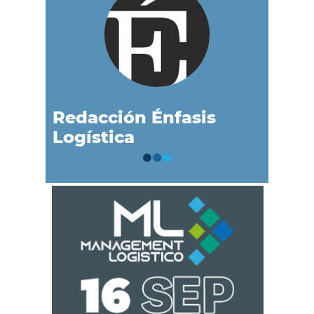
Redacción Énfasis
Logística