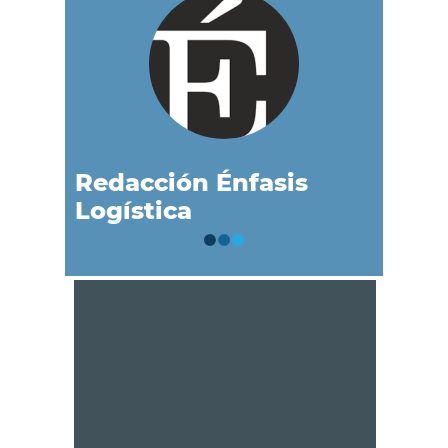
Redacción Énfasis
Logística