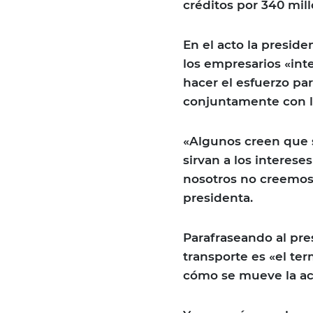
créditos por 340 mill
En el acto la preside
los empresarios «int
hacer el esfuerzo pa
conjuntamente con lo
«Algunos creen que s
sirvan a los interes
nosotros no creemos en
presidenta.
Parafraseando al pre
transporte es «el t
cómo se mueve la ac