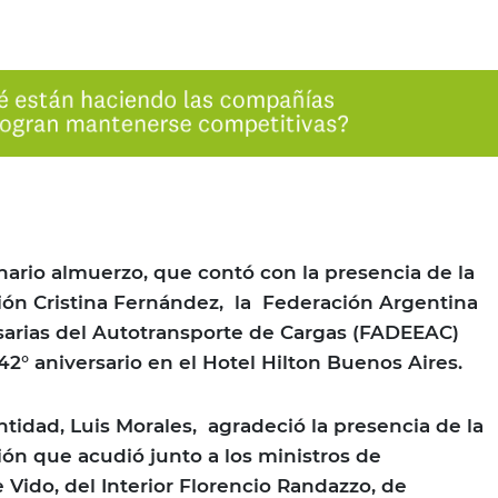
io almuerzo, que contó con la presencia de la
ión Cristina Fernández, la Federación Argentina
arias del Autotransporte de Cargas (FADEEAC)
° aniversario en el Hotel Hilton Buenos Aires.
ntidad, Luis Morales, agradeció la presencia de la
ión que acudió junto a los ministros de
e Vido, del Interior Florencio Randazzo, de