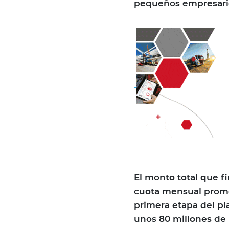
pequeños empresarios
El monto total que fi
cuota mensual promed
primera etapa del pla
unos 80 millones de 