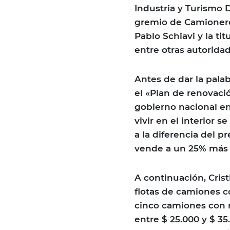
Industria y Turismo D
gremio de Camionero
Pablo Schiavi y la t
entre otras autorida
Antes de dar la pala
el «Plan de renovaci
gobierno nacional en
vivir en el interior 
a la diferencia del p
vende a un 25% más c
A continuación, Cris
flotas de camiones c
cinco camiones con m
entre $ 25.000 y $ 35