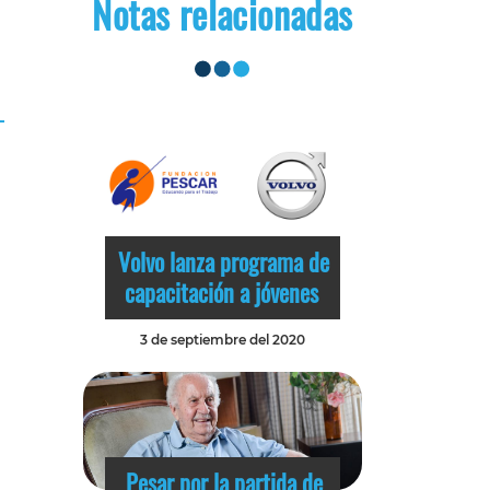
Notas relacionadas
Volvo lanza programa de
capacitación a jóvenes
3 de septiembre del 2020
Pesar por la partida de