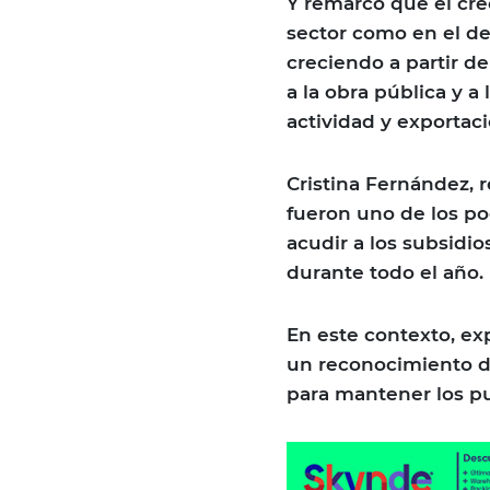
Y remarcó que el cre
sector como en el de
creciendo a partir d
a la obra pública y a
actividad y exportac
Cristina Fernández, 
fueron uno de los p
acudir a los subsidi
durante todo el año.
En este contexto, exp
un reconocimiento de
para mantener los pu