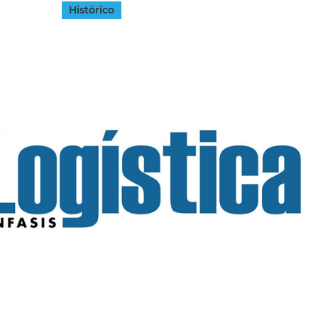
Histórico
INGRESAR
SUSCRÍBASE