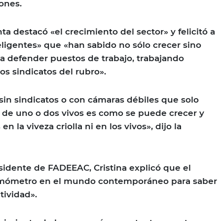
ones.
nta destacó «el crecimiento del sector» y felicitó a
eligentes» que «han sabido no sólo crecer sino
ra defender puestos de trabajo, trabajando
s sindicatos del rubro».
in sindicatos o con cámaras débiles que solo
es de uno o dos vivos es como se puede crecer y
 la viveza criolla ni en los vivos», dijo la
sidente de FADEEAC, Cristina explicó que el
ermómetro en el mundo contemporáneo para saber
tividad».