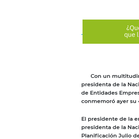
Con un multitudinar
presidenta de la Nac
de Entidades Empres
conmemoró ayer su 42
El presidente de la e
presidenta de la Nac
Planificación Julio d