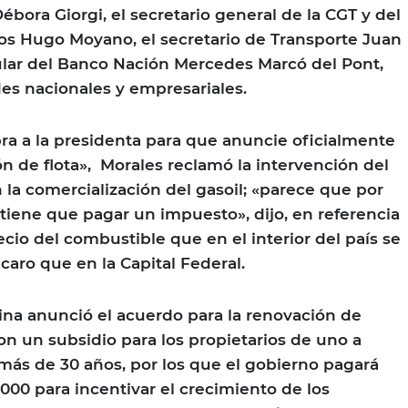
ébora Giorgi, el secretario general de la CGT y del
s Hugo Moyano, el secretario de Transporte Juan
itular del Banco Nación Mercedes Marcó del Pont,
des nacionales y empresariales.
bra a la presidenta para que anuncie oficialmente
ón de flota», Morales reclamó la intervención del
 la comercialización del gasoil; «parece que por
se tiene que pagar un impuesto», dijo, en referencia
recio del combustible que en el interior del país se
aro que en la Capital Federal.
tina anunció el acuerdo para la renovación de
on un subsidio para los propietarios de uno a
ás de 30 años, por los que el gobierno pagará
.000 para incentivar el crecimiento de los