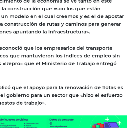
cimiento de la economía se ve tanto en este
 la construcción que «son los que están
e un modelo en el cual creemos y es el de apostar
 la construcción de rutas y caminos para generar
iones apuntando la infraestructura».
reconoció que los empresarios del transporte
ocos que mantuvieron los índices de empleo sin
os «Repro» que el Ministerio de Trabajo entregó
licó que el apoyo para la renovación de flotas es
l gobierno para un sector que «hizo el esfuerzo
estos de trabajo».