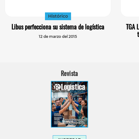
Histórico
Libus perfecciona su sistema de logística
TGA L
12 de marzo del 2015
Revista