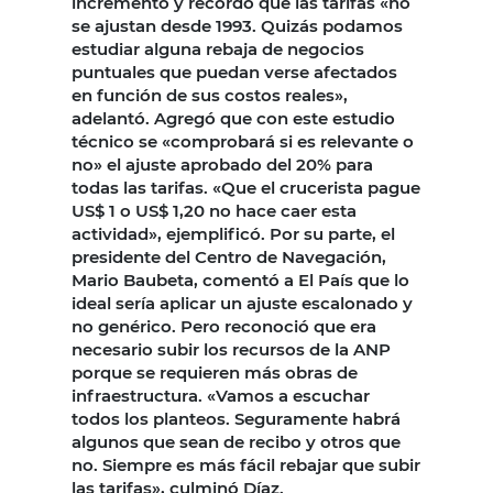
incrementó y recordó que las tarifas «no
se ajustan desde 1993. Quizás podamos
estudiar alguna rebaja de negocios
puntuales que puedan verse afectados
en función de sus costos reales»,
adelantó. Agregó que con este estudio
técnico se «comprobará si es relevante o
no» el ajuste aprobado del 20% para
todas las tarifas. «Que el crucerista pague
US$ 1 o US$ 1,20 no hace caer esta
actividad», ejemplificó. Por su parte, el
presidente del Centro de Navegación,
Mario Baubeta, comentó a El País que lo
ideal sería aplicar un ajuste escalonado y
no genérico. Pero reconoció que era
necesario subir los recursos de la ANP
porque se requieren más obras de
infraestructura. «Vamos a escuchar
todos los planteos. Seguramente habrá
algunos que sean de recibo y otros que
no. Siempre es más fácil rebajar que subir
las tarifas», culminó Díaz.