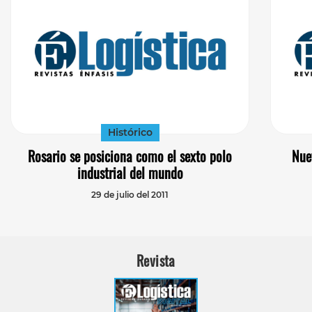
Histórico
Rosario se posiciona como el sexto polo
Nue
industrial del mundo
29 de julio del 2011
Revista