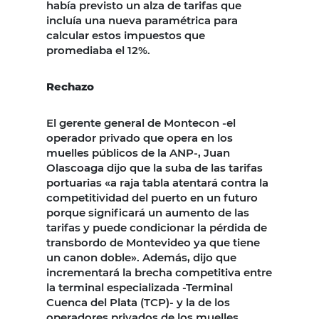
había previsto un alza de tarifas que
incluía una nueva paramétrica para
calcular estos impuestos que
promediaba el 12%.
Rechazo
El gerente general de Montecon -el
operador privado que opera en los
muelles públicos de la ANP-, Juan
Olascoaga dijo que la suba de las tarifas
portuarias «a raja tabla atentará contra la
competitividad del puerto en un futuro
porque significará un aumento de las
tarifas y puede condicionar la pérdida de
transbordo de Montevideo ya que tiene
un canon doble». Además, dijo que
incrementará la brecha competitiva entre
la terminal especializada -Terminal
Cuenca del Plata (TCP)- y la de los
operadores privados de los muelles