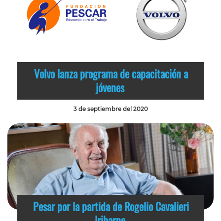
Volvo lanza programa de capacitación a
jóvenes
3 de septiembre del 2020
Pesar por la partida de Rogelio Cavalieri
Iribarne