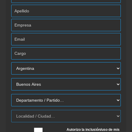
Autorizo la inclusión/uso de mis