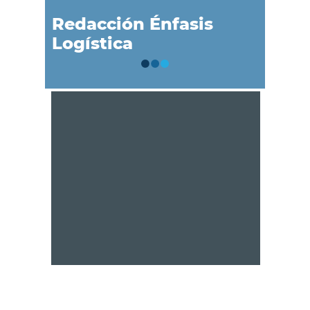
Redacción Énfasis
Logística