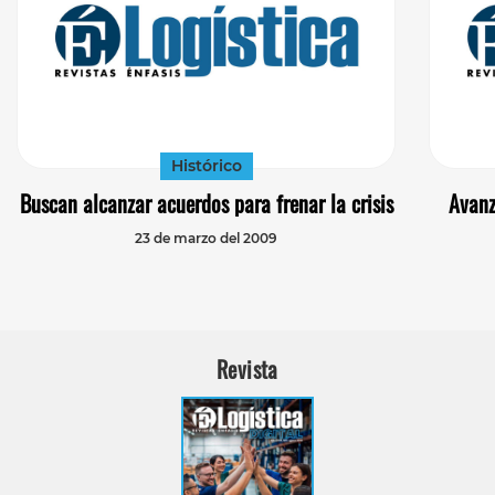
Histórico
Buscan alcanzar acuerdos para frenar la crisis
Avanz
23 de marzo del 2009
Revista