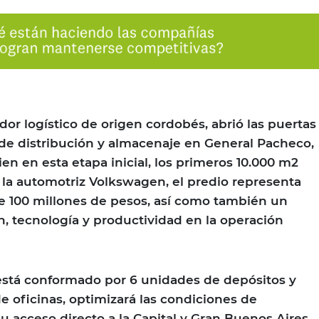
dor logístico de origen cordobés, abrió las puertas
de distribución y almacenaje en General Pacheco,
bien en esta etapa inicial, los primeros 10.000 m2
 la automotriz Volkswagen, el predio representa
de 100 millones de pesos, así como también un
, tecnología y productividad en la operación
stá conformado por 6 unidades de depósitos y
 oficinas, optimizará las condiciones de
u acceso directo a la Capital y Gran Buenos Aires