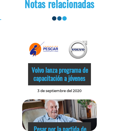
Notas relacionadas
Volvo lanza programa de
capacitación a jóvenes
3 de septiembre del 2020
Pesar por la partida de