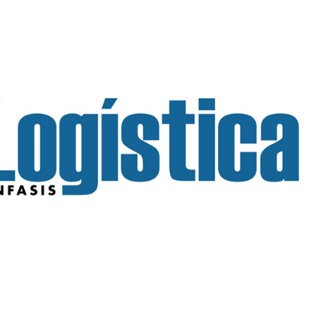
INGRESAR
SUSCRÍBASE