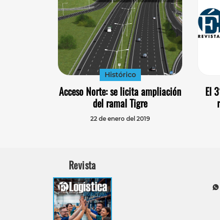
Histórico
Acceso Norte: se licita ampliación
El 
del ramal Tigre
22 de enero del 2019
Revista