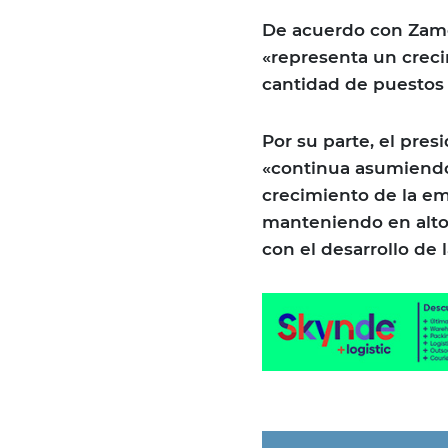
De acuerdo con Zamor
«representa un creci
cantidad de puestos 
Por su parte, el pre
«continua asumiendo 
crecimiento de la e
manteniendo en alto
con el desarrollo de 