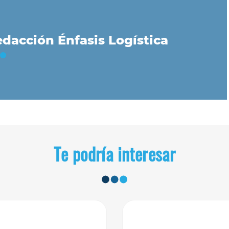
dacción Énfasis Logística
Te podría interesar