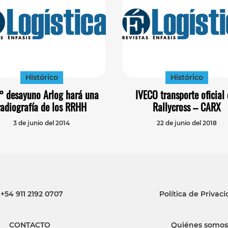
Histórico
Histórico
3° desayuno Arlog hará una
IVECO transporte oficial 
radiografía de los RRHH
Rallycross – CARX
3 de junio del 2014
22 de junio del 2018
+54 911 2192 0707
Política de Privac
CONTACTO
Quiénes somos