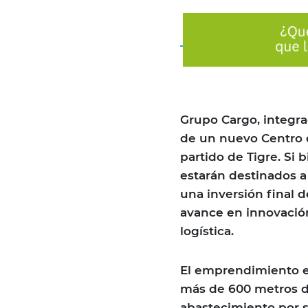
Grupo Cargo, integra
de un nuevo Centro 
partido de Tigre. Si 
estarán destinados a
una inversión final 
avance en innovación
logística.
El emprendimiento e
más de 600 metros de
abastecimiento por s