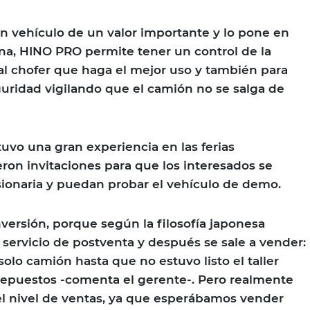
 vehículo de un valor importante y lo pone en
na, HINO PRO permite tener un control de la
al chofer que haga el mejor uso y también para
eguridad vigilando que el camión no se salga de
uvo una gran experiencia en las ferias
eron invitaciones para que los interesados se
ionaria y puedan probar el vehículo de demo.
versión, porque según la filosofía japonesa
 servicio de postventa y después se sale a vender:
olo camión hasta que no estuvo listo el taller
repuestos -comenta el gerente-. Pero realmente
el nivel de ventas, ya que esperábamos vender