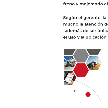
freno y mejorando el
Según el gerente, la
mucho la atención de 
-además de ser única
el uso y la ubicació