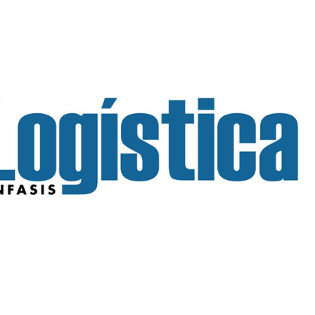
INGRESAR
SUSCRÍBASE