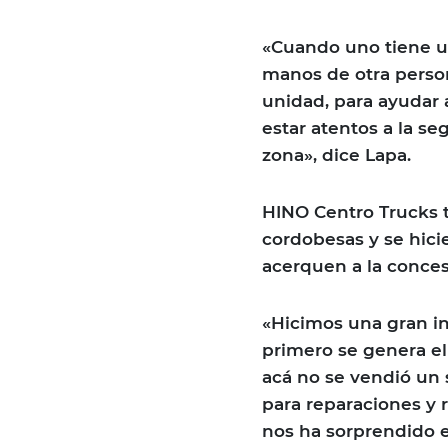
«Cuando uno tiene un
manos de otra perso
unidad, para ayudar 
estar atentos a la s
zona», dice Lapa.
HINO Centro Trucks t
cordobesas y se hici
acerquen a la conces
«Hicimos una gran in
primero se genera el
acá no se vendió un s
para reparaciones y 
nos ha sorprendido 