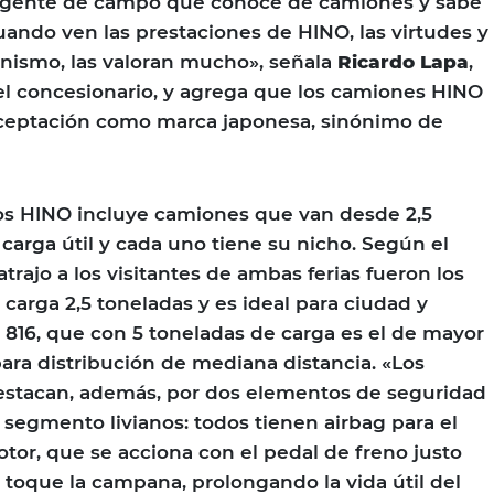
ne gente de campo que conoce de camiones y sabe
cuando ven las prestaciones de HINO, las virtudes y
nismo, las valoran mucho», señala
Ricardo Lapa
,
el concesionario, y agrega que los camiones HINO
ceptación como marca japonesa, sinónimo de
s HINO incluye camiones que van desde 2,5
carga útil y cada uno tiene su nicho. Según el
trajo a los visitantes de ambas ferias fueron los
 carga 2,5 toneladas y es ideal para ciudad y
l 816, que con 5 toneladas de carga es el de mayor
para distribución de mediana distancia. «Los
stacan, además, por dos elementos de seguridad
 segmento livianos: todos tienen airbag para el
tor, que se acciona con el pedal de freno justo
a toque la campana, prolongando la vida útil del