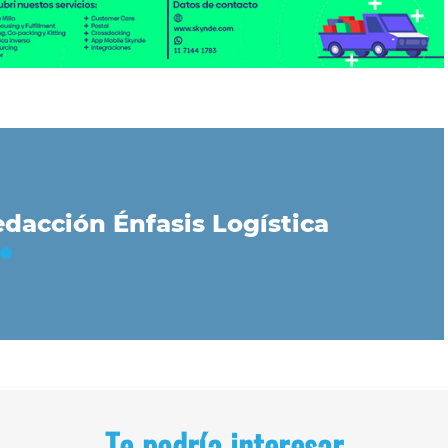
dacción Énfasis Logística
Te podría interesar