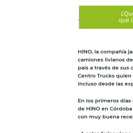
HINO, la compañía ja
camiones livianos del
país a través de sus 
Centro Trucks quien 
incluso desde las exp
En los primeros días
de HINO en Córdoba p
con muy buena recep