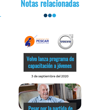
Notas relacionadas
Volvo lanza programa de
capacitación a jóvenes
3 de septiembre del 2020
Pesar por la partida de