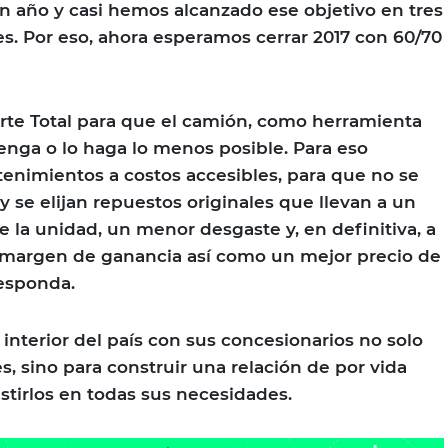
 año y casi hemos alcanzado ese objetivo en tres
. Por eso, ahora esperamos cerrar 2017 con 60/70
rte Total para que el camión, como herramienta
tenga o lo haga lo menos posible. Para eso
enimientos a costos accesibles, para que no se
 y se elijan repuestos originales que llevan a un
 la unidad, un menor desgaste y, en definitiva, a
margen de ganancia así como un mejor precio de
esponda.
interior del país con sus concesionarios no solo
, sino para construir una relación de por vida
istirlos en todas sus necesidades.