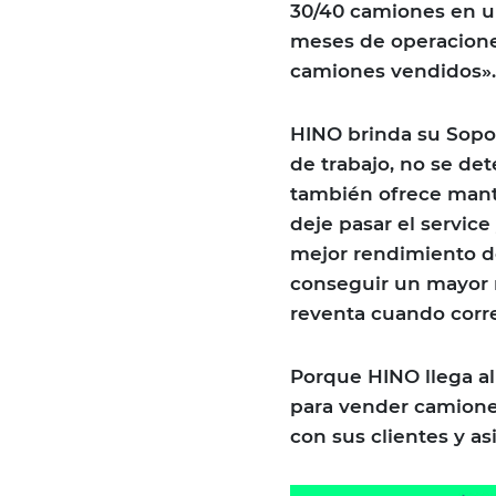
30/40 camiones en un
meses de operaciones
camiones vendidos».
HINO brinda su Sopo
de trabajo, no se de
también ofrece mant
deje pasar el service
mejor rendimiento de
conseguir un mayor 
reventa cuando corr
Porque HINO llega al 
para vender camiones
con sus clientes y as