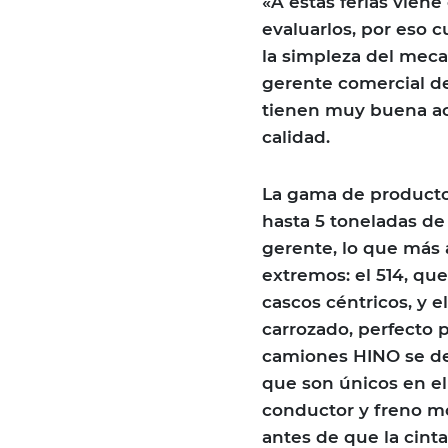
«A estas ferias vie
evaluarlos, por eso 
la simpleza del meca
gerente comercial d
tienen muy buena a
calidad.
La gama de producto
hasta 5 toneladas de 
gerente, lo que más a
extremos: el 514, que
cascos céntricos, y e
carrozado, perfecto 
camiones HINO se de
que son únicos en el
conductor y freno mo
antes de que la cint