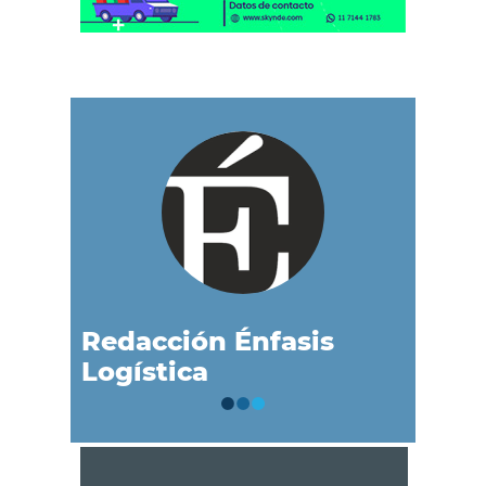
Redacción Énfasis
Logística