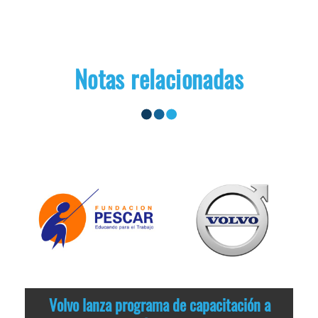
Notas relacionadas
Volvo lanza programa de capacitación a