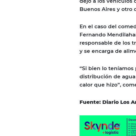
dejo a los vehículos
Buenos Aires y otro q
En el caso del comed
Fernando Mendilaharz
responsable de los 
y se encarga de alime
“Si bien lo teníamos 
distribución de agua 
calor que hizo”, com
Fuente: Diario Los 