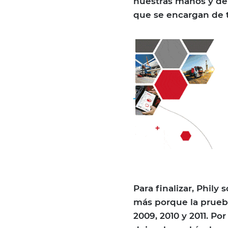
nuestras manos y de 
que se encargan de t
Para finalizar, Phil
más porque la prueb
2009, 2010 y 2011. P