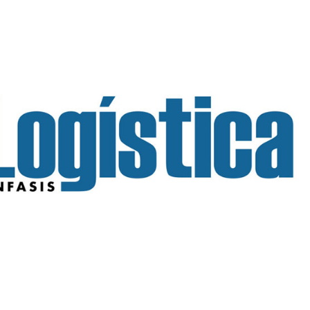
INGRESAR
SUSCRÍBASE