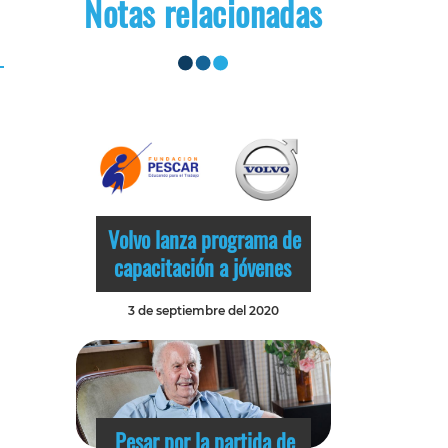
Notas relacionadas
Volvo lanza programa de
capacitación a jóvenes
3 de septiembre del 2020
Pesar por la partida de