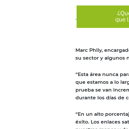
Marc Phily, encargado
su sector y algunos
“Esta área nunca par
que estamos a lo lar
prueba se van increm
durante los días de 
“En un alto porcent
éxito. Los enlaces sa