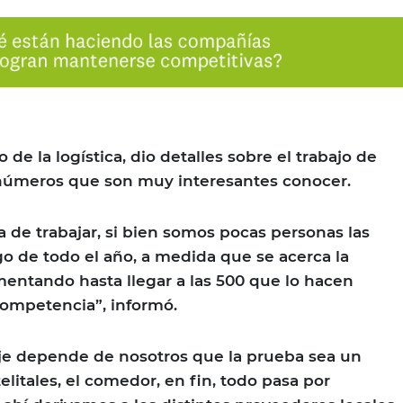
 de la logística, dio detalles sobre el trabajo de
 números que son muy interesantes conocer.
a de trabajar, si bien somos pocas personas las
go de todo el año, a medida que se acerca la
entando hasta llegar a las 500 que lo hacen
competencia”, informó.
aje depende de nosotros que la prueba sea un
telitales, el comedor, en fin, todo pasa por