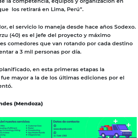
 de la competencia, equipos y organización en
ue los retirará en Lima, Perú”.
or, el servicio lo maneja desde hace años Sodexo.
u (40) es el jefe del proyecto y máximo
tres comedores que van rotando por cada destino
ntar a 3 mil personas por día.
planificado, en esta primeras etapas la
fue mayor a la de los últimas ediciones por el
entó.
Andes (Mendoza)