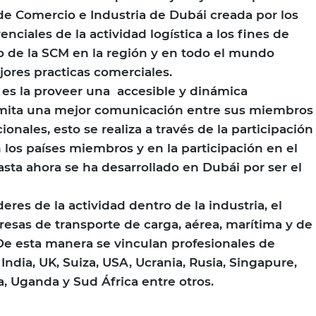
de Comercio e Industria de Dubái creada por los
enciales de la actividad logística a los fines de
 de la SCM en la región y en todo el mundo
jores practicas comerciales.
 es la proveer una accesible y dinámica
mita una mejor comunicación entre sus miembros
ionales, esto se realiza a través de la participación
 los países miembros y en la participación en el
ta ahora se ha desarrollado en Dubái por ser el
res de la actividad dentro de la industria, el
esas de transporte de carga, aérea, marítima y de
 De esta manera se vinculan profesionales de
India, UK, Suiza, USA, Ucrania, Rusia, Singapure,
ia, Uganda y Sud África entre otros.