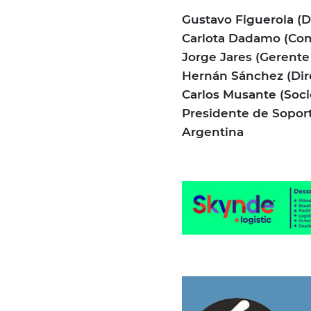
Gustavo Figuerola (D
Carlota Dadamo (Com
Jorge Jares (Gerente
Hernán Sánchez (Dire
Carlos Musante (Soci
Presidente de Soport
Argentina