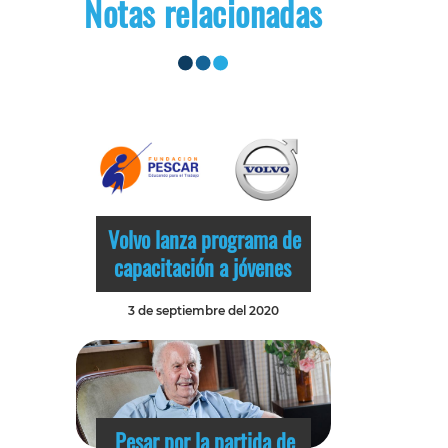
Notas relacionadas
Volvo lanza programa de
capacitación a jóvenes
3 de septiembre del 2020
Pesar por la partida de