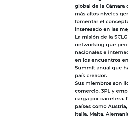
global de la Cámara 
más altos niveles ger
fomentar el concepto
interesado en las me
La misión de la SCLG
networking que per
nacionales e internac
en los encuentros en
Summit anual que has
país creador.
Sus miembros son lide
comercio, 3PL y empr
carga por carretera.
países como Austria, 
Italia, Malta, Aleman