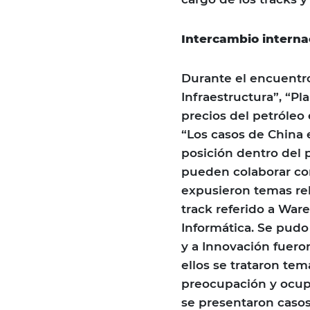
Intercambio interna
Durante el encuentro 
Infraestructura”, “Pl
precios del petróleo 
“Los casos de China
posición dentro del 
pueden colaborar co
expusieron temas rel
track referido a War
Informática. Se pudo
y a Innovación fuero
ellos se trataron te
preocupación y ocupa
se presentaron casos 