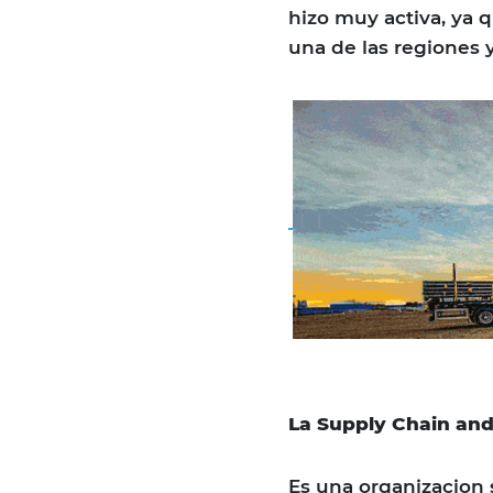
hizo muy activa, ya 
una de las regiones y
La Supply Chain and
Es una organizacion s