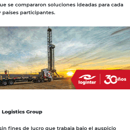
que se compararon soluciones ideadas para cada
 países participantes.
 Logistics Group
in fines de lucro que trabaja bajo el auspicio