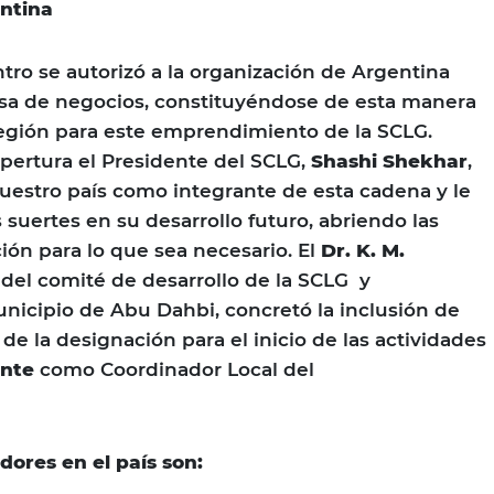
ntina
tro se autorizó a la organización de Argentina
sa de negocios, constituyéndose de esta manera
a región para este emprendimiento de la SCLG.
pertura el Presidente del SCLG,
Shashi Shekhar
,
nuestro país como integrante de esta cadena y le
 suertes en su desarrollo futuro, abriendo las
ción para lo que sea necesario. El
Dr. K. M.
del comité de desarrollo de la SCLG y
nicipio de Abu Dahbi, concretó la inclusión de
 de la designación para el inicio de las actividades
ante
como Coordinador Local del
ores en el país son: