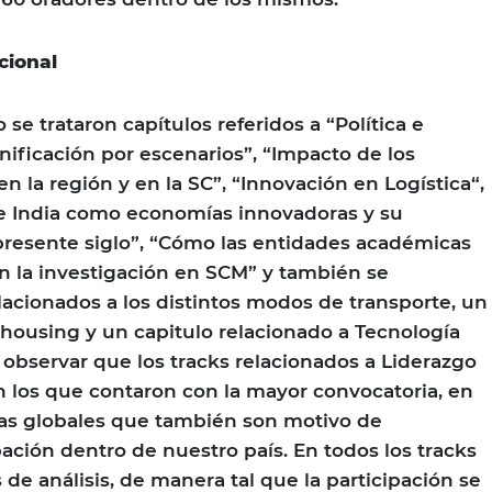
cional
se trataron capítulos referidos a “Política e
anificación por escenarios”, “Impacto de los
en la región y en la SC”, “Innovación en Logística“,
 e India como economías innovadoras y su
presente siglo”, “Cómo las entidades académicas
n la investigación en SCM” y también se
acionados a los distintos modos de transporte, un
ehousing y un capitulo relacionado a Tecnología
 observar que los tracks relacionados a Liderazgo
n los que contaron con la mayor convocatoria, en
mas globales que también son motivo de
ción dentro de nuestro país. En todos los tracks
de análisis, de manera tal que la participación se