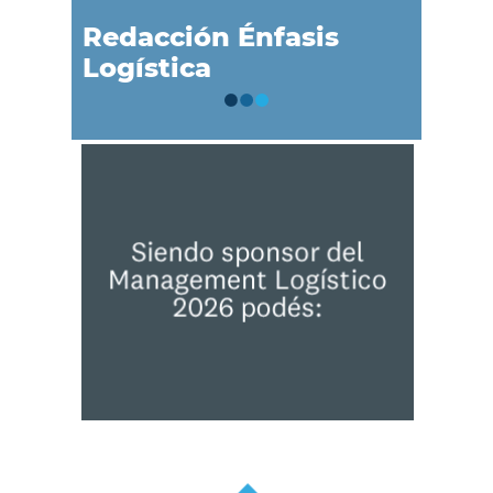
Redacción Énfasis
Logística