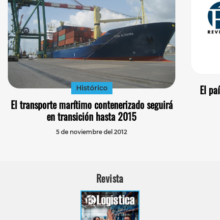
El pa
Histórico
El transporte marítimo contenerizado seguirá
en transición hasta 2015
5 de noviembre del 2012
Revista