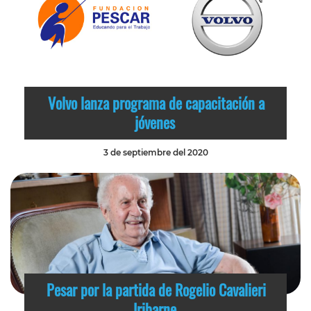
Volvo lanza programa de capacitación a
jóvenes
3 de septiembre del 2020
Pesar por la partida de Rogelio Cavalieri
Iribarne