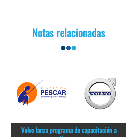
Notas relacionadas
Volvo lanza programa de capacitación a