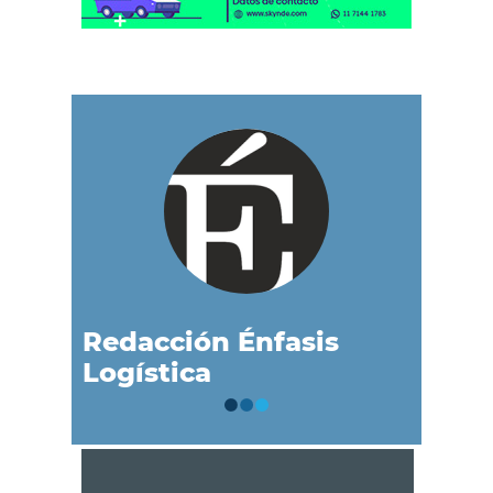
Redacción Énfasis
Logística