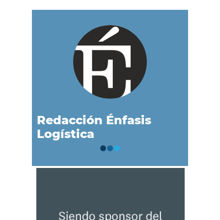
Redacción Énfasis
Logística