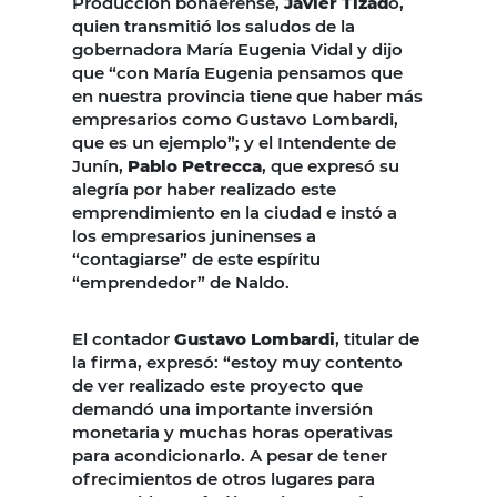
Producción bonaerense,
Javier Tizad
o,
quien transmitió los saludos de la
gobernadora María Eugenia Vidal y dijo
que “con María Eugenia pensamos que
en nuestra provincia tiene que haber más
empresarios como Gustavo Lombardi,
que es un ejemplo”; y el Intendente de
Junín,
Pablo Petrecca
, que expresó su
alegría por haber realizado este
emprendimiento en la ciudad e instó a
los empresarios juninenses a
“contagiarse” de este espíritu
“emprendedor” de Naldo.
El contador
Gustavo Lombardi
, titular de
la firma, expresó: “estoy muy contento
de ver realizado este proyecto que
demandó una importante inversión
monetaria y muchas horas operativas
para acondicionarlo. A pesar de tener
ofrecimientos de otros lugares para