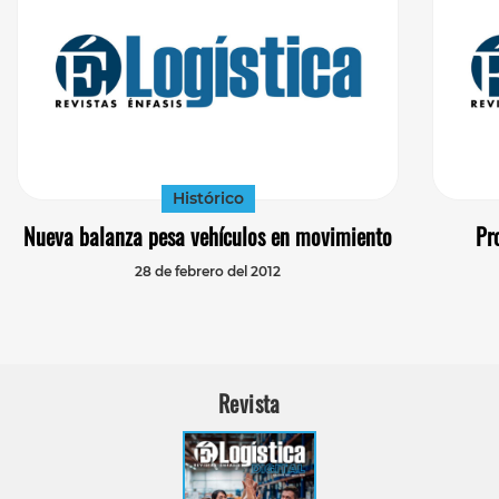
Histórico
Nueva balanza pesa vehículos en movimiento
Pr
28 de febrero del 2012
Revista