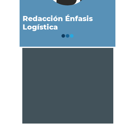
Redacción Énfasis
Logística