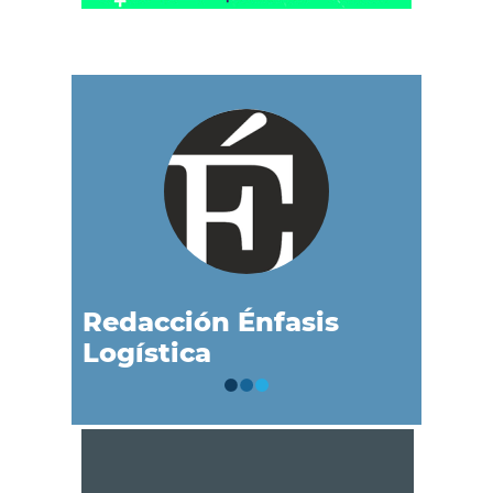
Redacción Énfasis
Logística