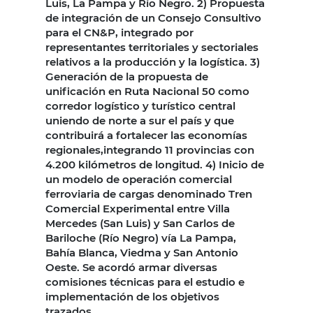
Luis, La Pampa y Río Negro. 2) Propuesta
de integración de un Consejo Consultivo
para el CN&P, integrado por
representantes territoriales y sectoriales
relativos a la producción y la logística. 3)
Generación de la propuesta de
unificación en Ruta Nacional 50 como
corredor logístico y turístico central
uniendo de norte a sur el país y que
contribuirá a fortalecer las economías
regionales,integrando 11 provincias con
4.200 kilómetros de longitud. 4) Inicio de
un modelo de operación comercial
ferroviaria de cargas denominado Tren
Comercial Experimental entre Villa
Mercedes (San Luis) y San Carlos de
Bariloche (Río Negro) vía La Pampa,
Bahía Blanca, Viedma y San Antonio
Oeste. Se acordó armar diversas
comisiones técnicas para el estudio e
implementación de los objetivos
trazados.