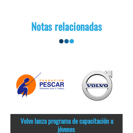
Notas relacionadas
Volvo lanza programa de capacitación a
jóvenes