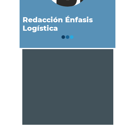
Redacción Énfasis
Logística