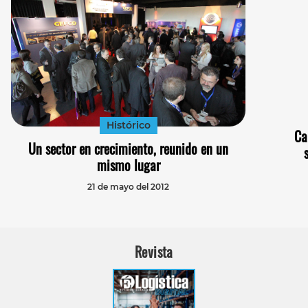
Histórico
Ca
Un sector en crecimiento, reunido en un
mismo lugar
21 de mayo del 2012
Revista