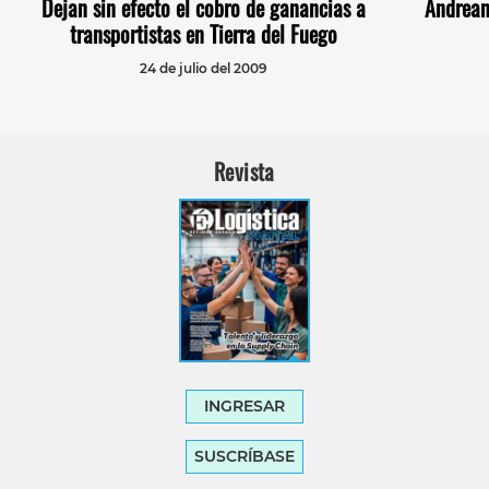
Dejan sin efecto el cobro de ganancias a
Andrean
transportistas en Tierra del Fuego
24 de julio del 2009
Revista
INGRESAR
SUSCRÍBASE