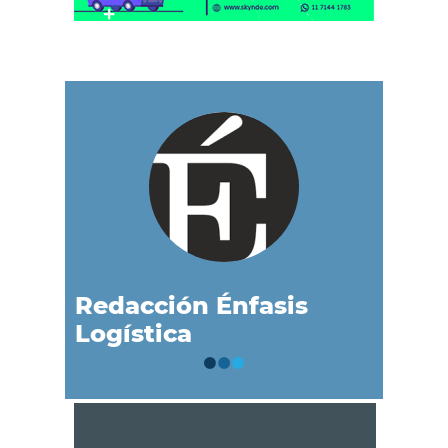
Redacción Énfasis
Logística