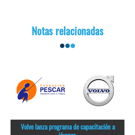
Notas relacionadas
Volvo lanza programa de capacitación a
jóvenes