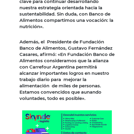
clave para continuar desarrollando
nuestra estrategia orientada hacia la
sustentabilidad. Sin duda, con Banco de
Alimentos compartimos una vocación: la
nutrición».
Además, el Presidente de Fundación
Banco de Alimentos, Gustavo Fernández
Casares, afirmó: «En Fundación Banco de
Alimentos consideramos que la alianza
con Carrefour Argentina permitirá
alcanzar importantes logros en nuestro
trabajo diario para mejorar la
alimentación de miles de personas.
Estamos convencidos que aunando
voluntades, todo es posible».