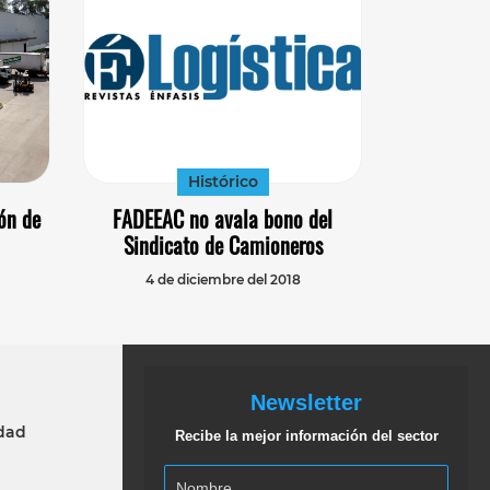
Histórico
ón de
FADEEAC no avala bono del
Sindicato de Camioneros
4 de diciembre del 2018
Newsletter
idad
Recibe la mejor información del sector