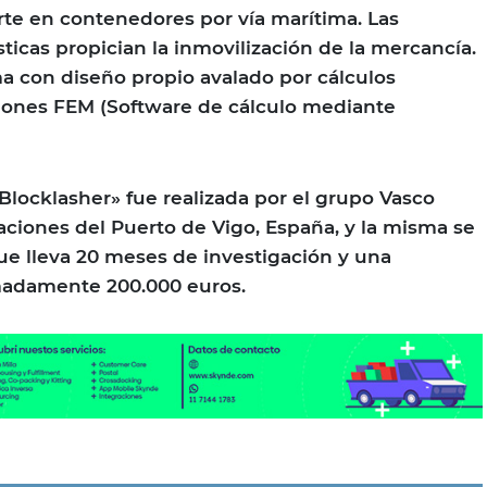
orte en contenedores por vía marítima. Las
ticas propician la inmovilización de la mercancía.
ma con diseño propio avalado por cálculos
ciones FEM (Software de cálculo mediante
Blocklasher» fue realizada por el grupo Vasco
laciones del Puerto de Vigo, España, y la misma se
que lleva 20 meses de investigación y una
madamente 200.000 euros.