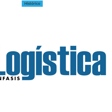
Histórico
INGRESAR
SUSCRÍBASE