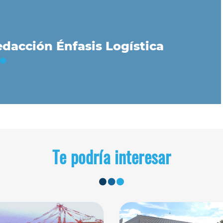
dacción Énfasis Logística
Te podría interesar