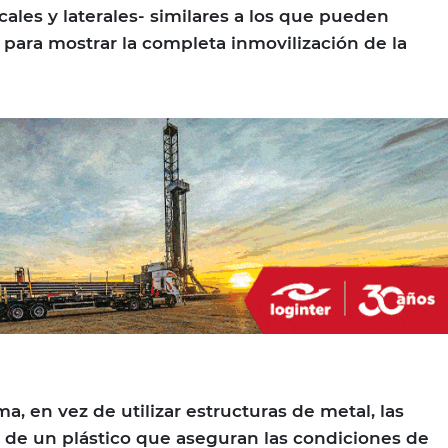
ales y laterales- similares a los que pueden
 para mostrar la completa inmovilización de la
a, en vez de utilizar estructuras de metal, las
 de un plástico que aseguran las condiciones de