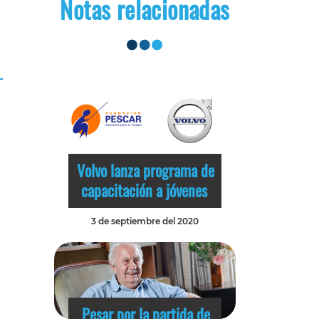
Notas relacionadas
Volvo lanza programa de
capacitación a jóvenes
3 de septiembre del 2020
Pesar por la partida de