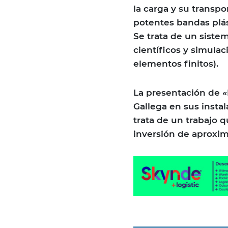
la carga y su transp
potentes bandas plás
Se trata de un siste
científicos y simula
elementos finitos).
La presentación de «
Gallega en sus insta
trata de un trabajo 
inversión de aproxi