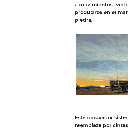
a movimientos -vertic
producirse en el mar
piedra.
Este innovador sistem
reemplaza por cintas