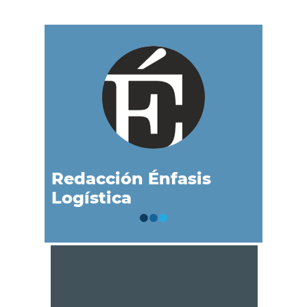
Redacción Énfasis
Logística