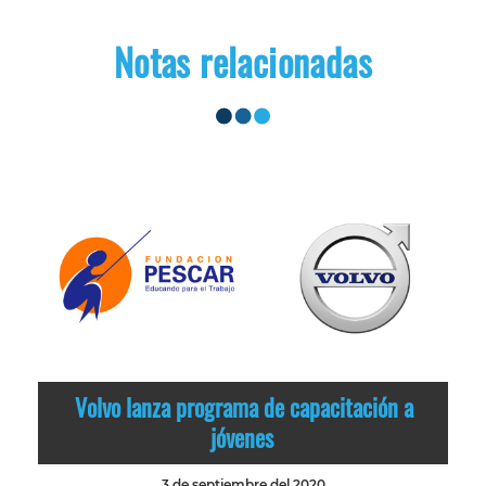
Notas relacionadas
Volvo lanza programa de capacitación a
jóvenes
3 de septiembre del 2020