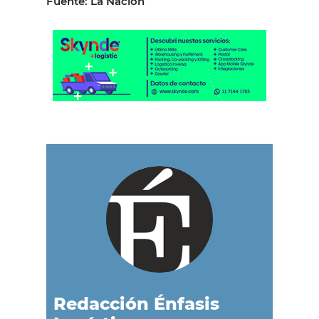
Fuente: La Nación
Redacción Énfasis