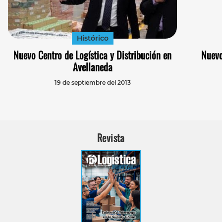
Histórico
Nuevo Centro de Logística y Distribución en
Nuevo
Avellaneda
19 de septiembre del 2013
Revista