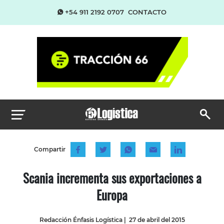
+54 911 2192 0707
CONTACTO
Compartir
Scania incrementa sus exportaciones a
Europa
Redacción Énfasis Logística
|
27 de abril del 2015