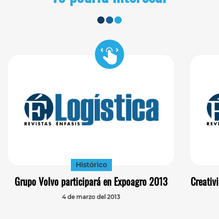
Histórico
Grupo Volvo participará en Expoagro 2013
Creativ
4 de marzo del 2013