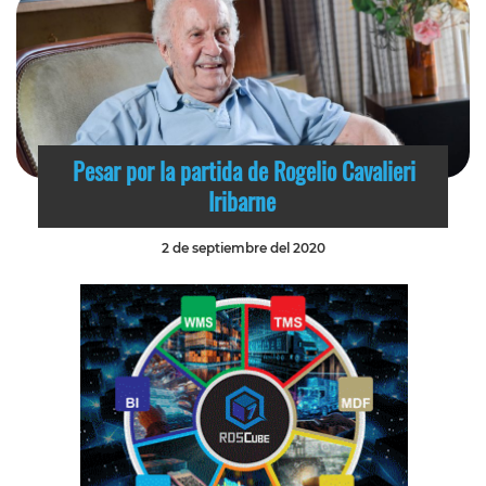
Pesar por la partida de Rogelio Cavalieri
Iribarne
2 de septiembre del 2020