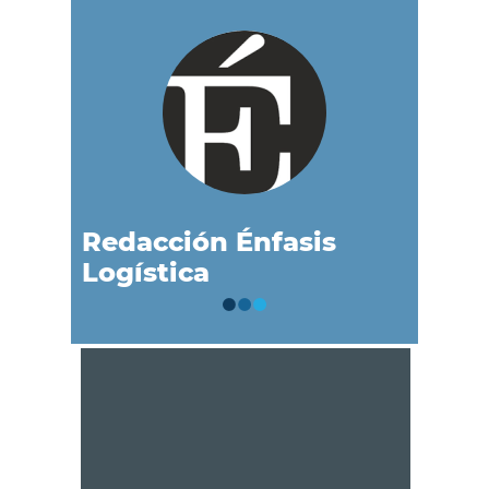
Redacción Énfasis
Logística