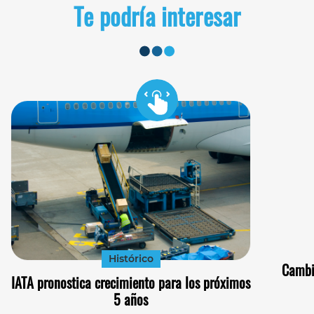
Te podría interesar
Histórico
Cambi
IATA pronostica crecimiento para los próximos
5 años