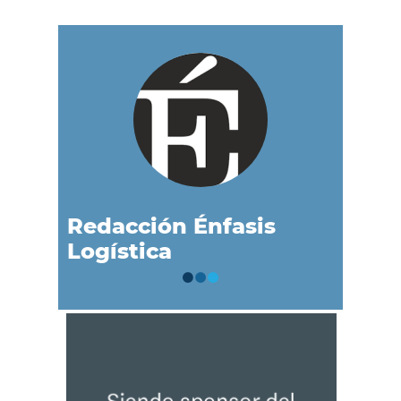
Redacción Énfasis
Logística