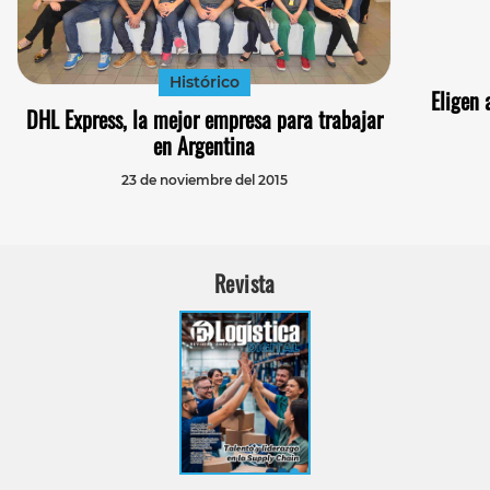
Histórico
Eligen
DHL Express, la mejor empresa para trabajar
en Argentina
23 de noviembre del 2015
Revista