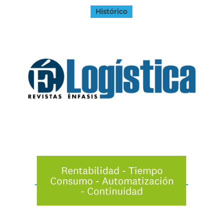
Histórico