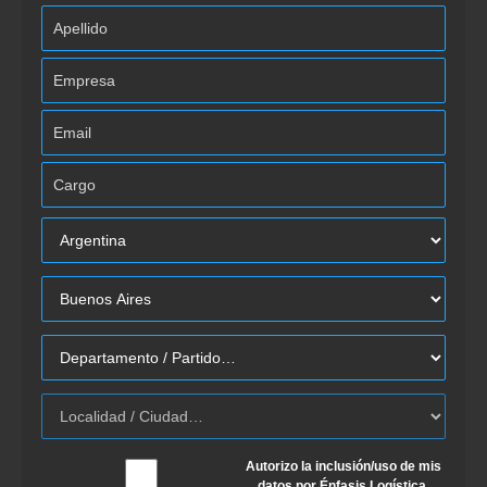
Autorizo la inclusión/uso de mis
datos por Énfasis Logística.