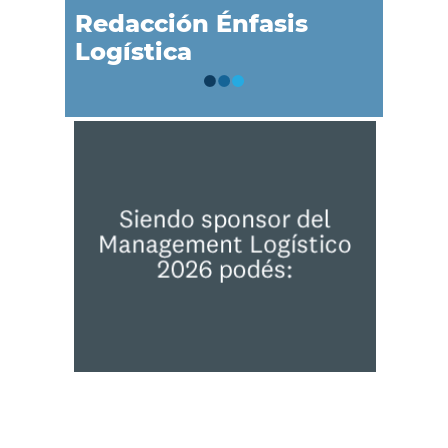
Redacción Énfasis
Logística