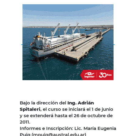
Bajo la dirección del
Ing. Adrián
Spitaleri
, el curso se iniciará el 1 de junio
y se extenderá hasta el 26 de octubre de
2011.
Informes e Inscripción: Lic. María Eugenia
Puig (
mpuig@austral.edu.ar
)