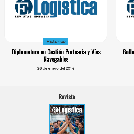
Histórico
Diplomatura en Gestión Portuaria y Vías
Goll
Navegables
28 de enero del 2014
Revista