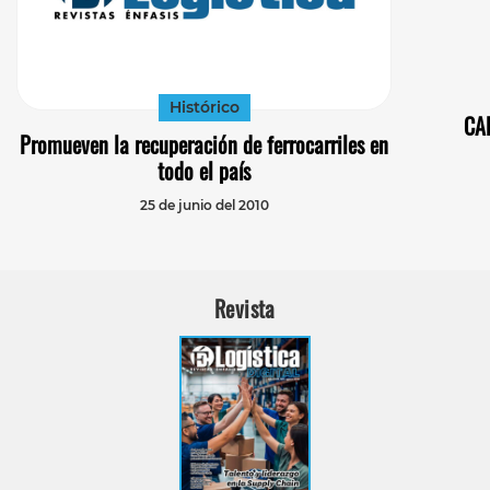
Histórico
CAB
Promueven la recuperación de ferrocarriles en
todo el país
25 de junio del 2010
Revista